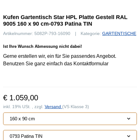
Kufen Gartentisch Star HPL Platte Gestell RAL
9005 160 x 90 cm-0793 Patina TIN
Artikelnummer:
5082P-793-16090
Kategorie:
GARTENTISCHE
Ist Ihre Wunsch Abmessung nicht dabei!
Gerne erstellen wir, ein für Sie passendes Angebot.
Benutzen Sie ganz einfach das Kontaktformular
€ 1.059,00
inkl. 19% USt. , zzgl.
Versand
(VS Klasse 3)
160 x 90 cm
0793 Patina TIN