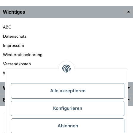
Wichtiges
ABG
Datenschutz
Impressum
Wiederrufsbelehrung
Versandkosten
Wir liefern auch in die Schweiz
Wo Sie uns finden
Alle akzeptieren
Bezahlung & Versand
Konfigurieren
Ablehnen