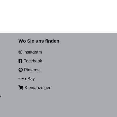
Wo Sie uns finden
Instagram
Facebook
Pinterest
eBay
Kleinanzeigen
z