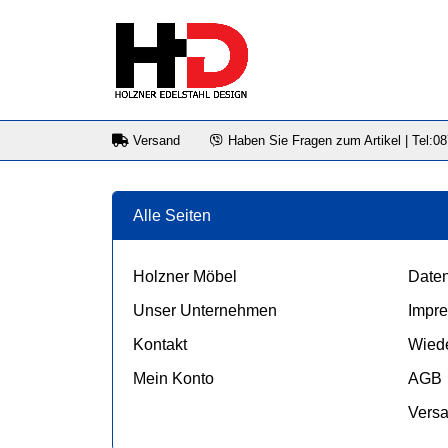
Versand
Haben Sie Fragen zum Artikel | Tel:0
Alle Seiten
Holzner Möbel
Daten
Unser Unternehmen
Impr
Kontakt
Wiede
Mein Konto
AGB
Vers