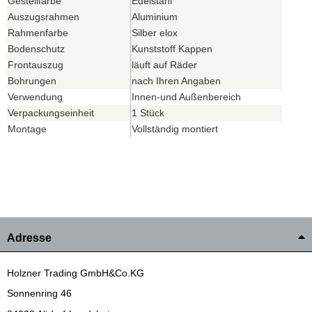
Gestellfarbe
Edelstahl
Auszugsrahmen
Aluminium
Rahmenfarbe
Silber elox
Bodenschutz
Kunststoff Kappen
Frontauszug
läuft auf Räder
Bohrungen
nach Ihren Angaben
Verwendung
Innen-und Außenbereich
Verpackungseinheit
1 Stück
Montage
Vollständig montiert
Adresse
Holzner Trading GmbH&Co.KG
Sonnenring 46