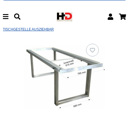
TISCHGESTELLE AUSZIEHBAR