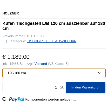
HOLZNER
Kufen Tischgestell L/B 120 cm ausziehbar auf 180
cm
Artikelnummer:
101-12E-120
Kategorie:
TISCHGESTELLE AUSZIEHBAR
€ 1.189,00
inkl. 19% USt. , zzgl.
Versand
(VS Klasse 3)
120/180 cm
St.
In den Warenkorb
ading...
Komponenten werden geladen ...