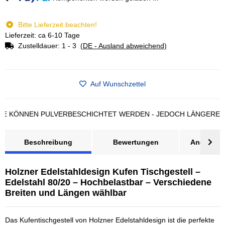
Bitte Lieferzeit beachten!
Lieferzeit: ca 6-10 Tage
Zustelldauer:
1 - 3
(DE - Ausland abweichend)
Auf Wunschzettel
NNEN PULVERBESCHICHTET WERDEN - JEDOCH LÄNGERE LIEFE
Beschreibung
Bewertungen
Angebot a
Holzner Edelstahldesign Kufen Tischgestell –
Edelstahl 80/20 – Hochbelastbar – Verschiedene
Breiten und Längen wählbar
Das Kufentischgestell von Holzner Edelstahldesign ist die perfekte