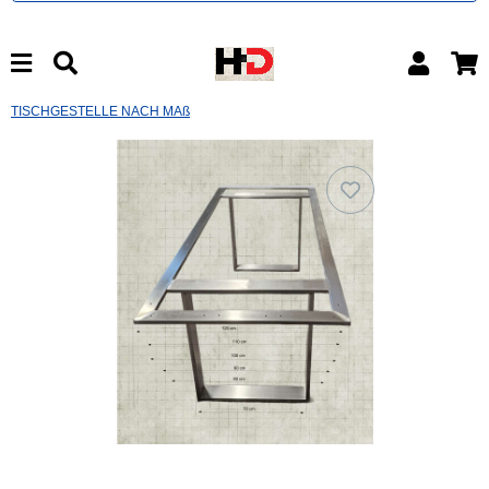
TISCHGESTELLE NACH MAß