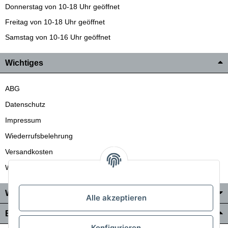
Donnerstag von 10-18 Uhr geöffnet
Freitag von 10-18 Uhr geöffnet
Samstag von 10-16 Uhr geöffnet
Wichtiges
ABG
Datenschutz
Impressum
Wiederrufsbelehrung
Versandkosten
Wir liefern auch in die Schweiz
Wo Sie uns finden
Alle akzeptieren
Bezahlung & Versand
Konfigurieren