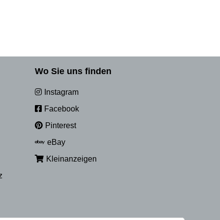
Wo Sie uns finden
Instagram
Facebook
Pinterest
eBay
Kleinanzeigen
z