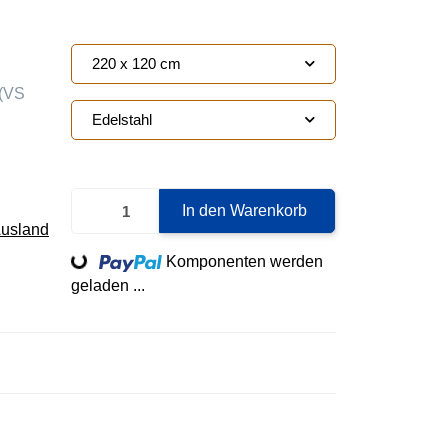
220 x 120 cm
(VS
Edelstahl
In den Warenkorb
Loading...
Ausland
Komponenten werden
geladen ...