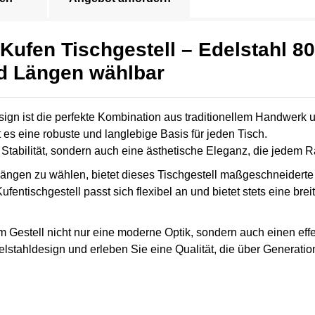
Kufen Tischgestell – Edelstahl 8
nd Längen wählbar
ign ist die perfekte Kombination aus traditionellem Handwerk 
 es eine robuste und langlebige Basis für jeden Tisch.
ur Stabilität, sondern auch eine ästhetische Eleganz, die jedem
Längen zu wählen, bietet dieses Tischgestell maßgeschneiderte
fentischgestell passt sich flexibel an und bietet stets eine breit
m Gestell nicht nur eine moderne Optik, sondern auch einen eff
elstahldesign und erleben Sie eine Qualität, die über Generati