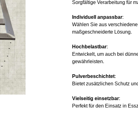
Sorgfältige Verarbeitung für m
Individuell anpassbar
:
Wählen Sie aus verschiedenen
maßgeschneiderte Lösung.
Hochbelastbar
:
Entwickelt, um auch bei dünnen
gewährleisten.
Pulverbeschichtet
:
Bietet zusätzlichen Schutz un
Vielseitig einsetzbar
:
Perfekt für den Einsatz in Es