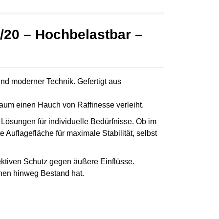
0/20 – Hochbelastbar –
und moderner Technik. Gefertigt aus
 Raum einen Hauch von Raffinesse verleiht.
 Lösungen für individuelle Bedürfnisse. Ob im
e Auflagefläche für maximale Stabilität, selbst
ektiven Schutz gegen äußere Einflüsse.
onen hinweg Bestand hat.