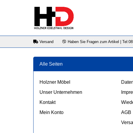
Versand
Haben Sie Fragen zum Artikel | Tel:0
Alle Seiten
Holzner Möbel
Daten
Unser Unternehmen
Impr
Kontakt
Wiede
Mein Konto
AGB
Vers