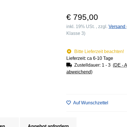
€ 795,00
inkl. 19% USt. , zzgl.
Versand
Klasse 3)
Bitte Lieferzeit beachten!
Lieferzeit: ca 6-10 Tage
Zustelldauer:
1 - 3
(DE - 
abweichend)
Auf Wunschzettel
en
Angebot anfordern