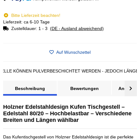
Bitte Lieferzeit beachten!
Lieferzeit: ca 6-10 Tage
Zustelldauer:
1 - 3
(DE - Ausland abweichend)
Auf Wunschzettel
 KÖNNEN PULVERBESCHICHTET WERDEN - JEDOCH LÄNGERE LIE
Beschreibung
Bewertungen
Angebot a
Holzner Edelstahldesign Kufen Tischgestell –
Edelstahl 80/20 – Hochbelastbar – Verschiedene
Breiten und Längen wählbar
Das Kufentischgestell von Holzner Edelstahldesign ist die perfekte