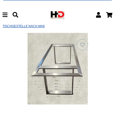
TISCHGESTELLE NACH MAß