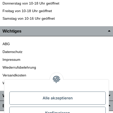
Donnerstag von 10-18 Uhr geöffnet
Freitag von 10-18 Uhr geöffnet
Samstag von 10-16 Uhr geöffnet
Wichtiges
ABG
Datenschutz
Impressum
Wiederrufsbelehrung
Versandkosten
Wir liefern auch in die Schweiz
Wo Sie uns finden
Alle akzeptieren
Bezahlung & Versand
Konfigurieren