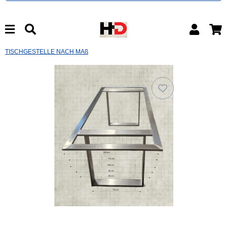
TISCHGESTELLE NACH MAß