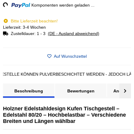
ng...
Komponenten werden geladen ...
Bitte Lieferzeit beachten!
Lieferzeit: 3-4 Wochen
Zustelldauer:
1 - 3
(DE - Ausland abweichend)
Auf Wunschzettel
LLE KÖNNEN PULVERBESCHICHTET WERDEN - JEDOCH LÄNGERE
Beschreibung
Bewertungen
Angebot a
Holzner Edelstahldesign Kufen Tischgestell –
Edelstahl 80/20 – Hochbelastbar – Verschiedene
Breiten und Längen wählbar