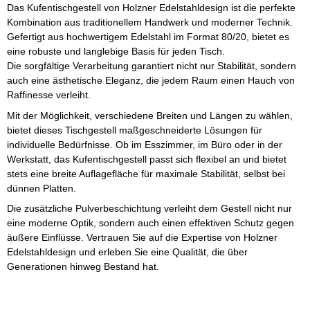
Das Kufentischgestell von Holzner Edelstahldesign ist die perfekte
Kombination aus traditionellem Handwerk und moderner Technik.
Gefertigt aus hochwertigem Edelstahl im Format 80/20, bietet es
eine robuste und langlebige Basis für jeden Tisch.
Die sorgfältige Verarbeitung garantiert nicht nur Stabilität, sondern
auch eine ästhetische Eleganz, die jedem Raum einen Hauch von
Raffinesse verleiht.
Mit der Möglichkeit, verschiedene Breiten und Längen zu wählen,
bietet dieses Tischgestell maßgeschneiderte Lösungen für
individuelle Bedürfnisse. Ob im Esszimmer, im Büro oder in der
Werkstatt, das Kufentischgestell passt sich flexibel an und bietet
stets eine breite Auflagefläche für maximale Stabilität, selbst bei
dünnen Platten.
Die zusätzliche Pulverbeschichtung verleiht dem Gestell nicht nur
eine moderne Optik, sondern auch einen effektiven Schutz gegen
äußere Einflüsse. Vertrauen Sie auf die Expertise von Holzner
Edelstahldesign und erleben Sie eine Qualität, die über
Generationen hinweg Bestand hat.