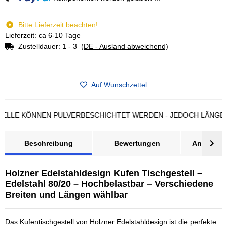
Bitte Lieferzeit beachten!
Lieferzeit: ca 6-10 Tage
Zustelldauer:
1 - 3
(DE - Ausland abweichend)
Auf Wunschzettel
 KÖNNEN PULVERBESCHICHTET WERDEN - JEDOCH LÄNGERE LIE
Beschreibung
Bewertungen
Angebot a
Holzner Edelstahldesign Kufen Tischgestell –
Edelstahl 80/20 – Hochbelastbar – Verschiedene
Breiten und Längen wählbar
Das Kufentischgestell von Holzner Edelstahldesign ist die perfekte