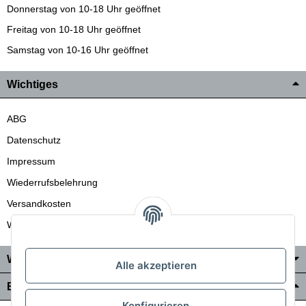
Donnerstag von 10-18 Uhr geöffnet
Freitag von 10-18 Uhr geöffnet
Samstag von 10-16 Uhr geöffnet
Wichtiges
ABG
Datenschutz
Impressum
Wiederrufsbelehrung
Versandkosten
Wir liefern auch in die Schweiz
Wo Sie uns finden
Alle akzeptieren
Bezahlung & Versand
Konfigurieren