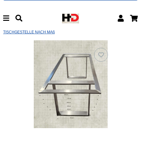
TISCHGESTELLE NACH MAß