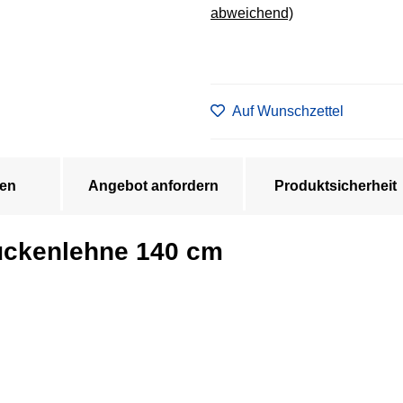
abweichend)
Auf Wunschzettel
en
Angebot anfordern
Produktsicherheit
ückenlehne 140 cm