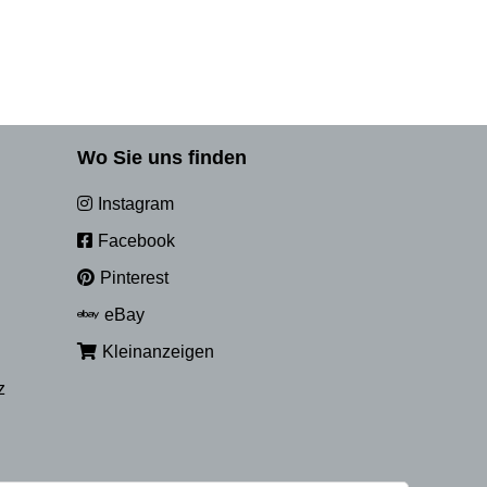
Wo Sie uns finden
Instagram
Facebook
Pinterest
eBay
Kleinanzeigen
z