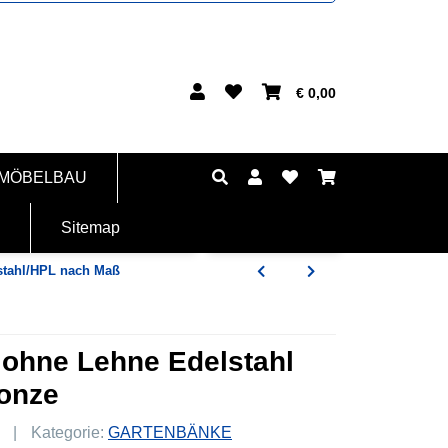
€ 0,00
 MÖBELBAU
Sitemap
stahl/HPL nach Maß
 ohne Lehne Edelstahl
onze
Kategorie:
GARTENBÄNKE