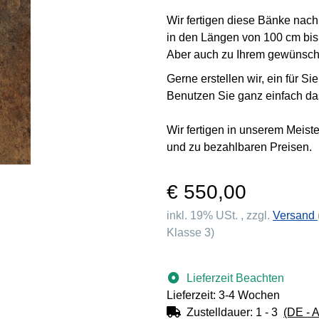
Wir fertigen diese Bänke nac
in den Längen von 100 cm bi
Aber auch zu Ihrem gewünsc
Gerne erstellen wir, ein für S
Benutzen Sie ganz einfach da
Wir fertigen in unserem Meist
und zu bezahlbaren Preisen.
€ 550,00
inkl. 19% USt. , zzgl.
Versand
Klasse 3)
Lieferzeit Beachten
Lieferzeit: 3-4 Wochen
Zustelldauer:
1 - 3
(DE - 