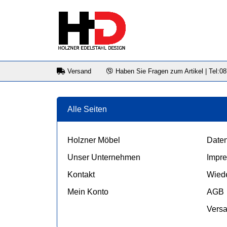
Versand
Haben Sie Fragen zum Artikel | Tel:0
Alle Seiten
Holzner Möbel
Daten
Unser Unternehmen
Impr
Kontakt
Wiede
Mein Konto
AGB
Vers