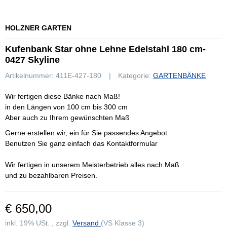
HOLZNER GARTEN
Kufenbank Star ohne Lehne Edelstahl 180 cm-
0427 Skyline
Artikelnummer:
411E-427-180
Kategorie:
GARTENBÄNKE
Wir fertigen diese Bänke nach Maß!
in den Längen von 100 cm bis 300 cm
Aber auch zu Ihrem gewünschten Maß
Gerne erstellen wir, ein für Sie passendes Angebot.
Benutzen Sie ganz einfach das Kontaktformular
Wir fertigen in unserem Meisterbetrieb alles nach Maß
und zu bezahlbaren Preisen.
€ 650,00
inkl. 19% USt. , zzgl.
Versand
(VS Klasse 3)