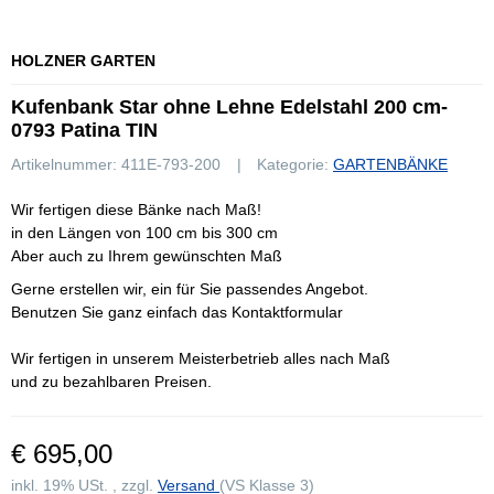
HOLZNER GARTEN
Kufenbank Star ohne Lehne Edelstahl 200 cm-
0793 Patina TIN
Artikelnummer:
411E-793-200
Kategorie:
GARTENBÄNKE
Wir fertigen diese Bänke nach Maß!
in den Längen von 100 cm bis 300 cm
Aber auch zu Ihrem gewünschten Maß
Gerne erstellen wir, ein für Sie passendes Angebot.
Benutzen Sie ganz einfach das Kontaktformular
Wir fertigen in unserem Meisterbetrieb alles nach Maß
und zu bezahlbaren Preisen.
€ 695,00
inkl. 19% USt. , zzgl.
Versand
(VS Klasse 3)