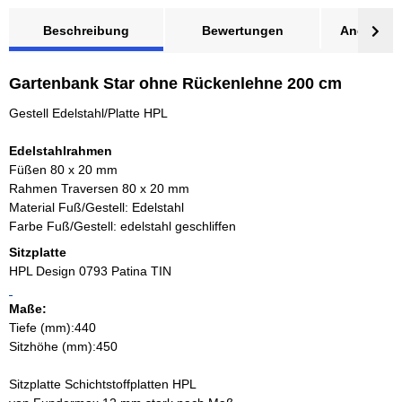
Beschreibung
Bewertungen
Angebot a
Gartenbank Star ohne Rückenlehne 200 cm
Gestell Edelstahl/Platte HPL
Edelstahlrahmen
Füßen 80 x 20 mm
Rahmen Traversen 80 x 20 mm
Material Fuß/Gestell: Edelstahl
Farbe Fuß/Gestell: edelstahl geschliffen
Sitzplatte
HPL Design 0793 Patina TIN
Maße:
Tiefe (mm):440
Sitzhöhe (mm):450
Sitzplatte Schichtstoffplatten HPL