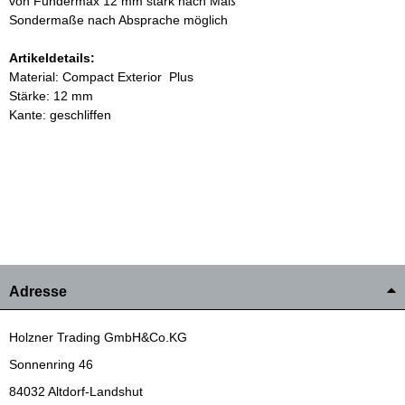
von Fundermax 12 mm stark nach Maß
Sondermaße nach Absprache möglich
Artikeldetails:
Material: Compact Exterior Plus
Stärke: 12 mm
Kante: geschliffen
Adresse
Holzner Trading GmbH&Co.KG
Sonnenring 46
84032 Altdorf-Landshut