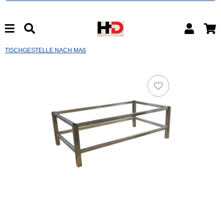
TISCHGESTELLE NACH MAß