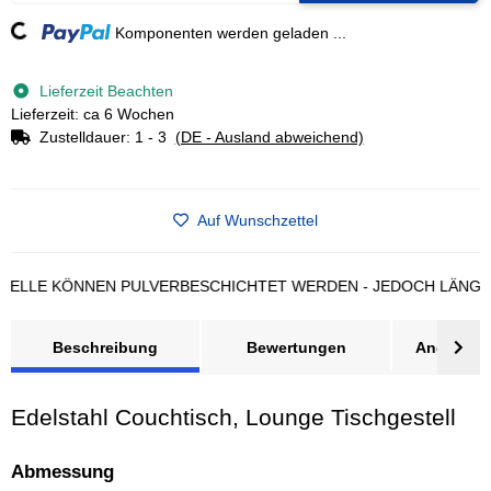
ading...
Komponenten werden geladen ...
Lieferzeit Beachten
Lieferzeit: ca 6 Wochen
Zustelldauer:
1 - 3
(DE - Ausland abweichend)
Auf Wunschzettel
LE KÖNNEN PULVERBESCHICHTET WERDEN - JEDOCH LÄNGERE L
Beschreibung
Bewertungen
Angebot a
Edelstahl Couchtisch, Lounge Tischgestell
Abmessung