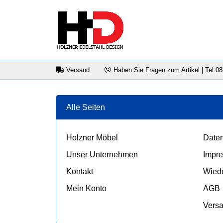
Versand
Haben Sie Fragen zum Artikel | Tel:0
Alle Seiten
Holzner Möbel
Daten
Unser Unternehmen
Impr
Kontakt
Wiede
Mein Konto
AGB
Vers