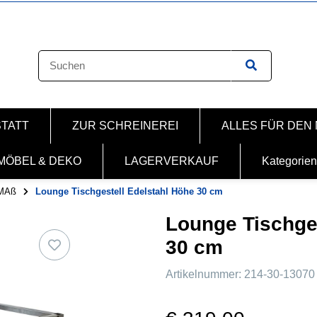
STATT
ZUR SCHREINEREI
ALLES FÜR DEN
MÖBEL & DEKO
LAGERVERKAUF
Kategorien
MAß
Lounge Tischgestell Edelstahl Höhe 30 cm
Lounge Tischges
30 cm
Artikelnummer:
214-30-13070