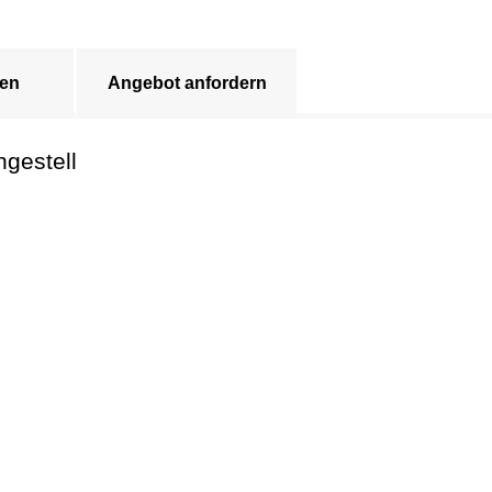
en
Angebot anfordern
hgestell