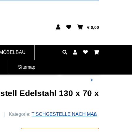
€ 0,00
 MÖBELBAU
Sitemap
tell Edelstahl 130 x 70 x
Kategorie:
TISCHGESTELLE NACH MAß