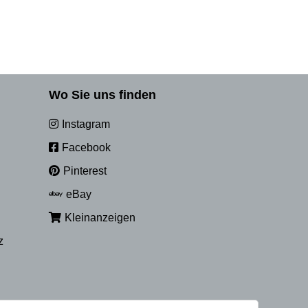
Wo Sie uns finden
Instagram
Facebook
Pinterest
eBay
Kleinanzeigen
z