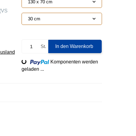
130 x 70 cm
(VS
30 cm
St.
In den Warenkorb
Ausland
Loading...
Komponenten werden
geladen ...