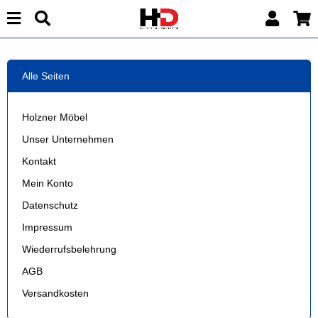
Alle Seiten
Holzner Möbel
Unser Unternehmen
Kontakt
Mein Konto
Datenschutz
Impressum
Wiederrufsbelehrung
AGB
Versandkosten