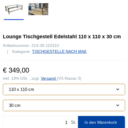
Lounge Tischgestell Edelstahl 110 x 110 x 30 cm
Artikelnummer:
214-30-110110
Kategorie:
TISCHGESTELLE NACH MAß
€ 349,00
inkl. 19% USt. , zzgl.
Versand
(VS Klasse 3)
110 x 110 cm
30 cm
St.
In den Warenkorb