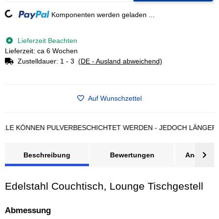
Loading...
Komponenten werden geladen ...
Lieferzeit Beachten
Lieferzeit: ca 6 Wochen
Zustelldauer:
1 - 3
(DE - Ausland abweichend)
Auf Wunschzettel
 KÖNNEN PULVERBESCHICHTET WERDEN - JEDOCH LÄNGERE LIE
Beschreibung
Bewertungen
Angebot a
Edelstahl Couchtisch, Lounge Tischgestell
Abmessung