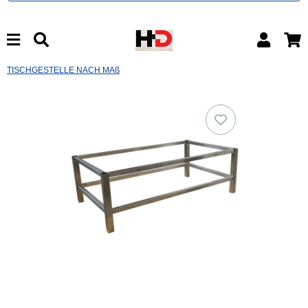
TISCHGESTELLE NACH MAß