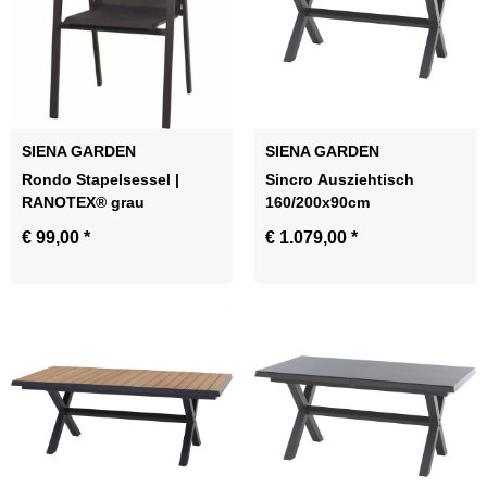
SIENA GARDEN
SIENA GARDEN
Rondo Stapelsessel |
Sincro Ausziehtisch
RANOTEX® grau
160/200x90cm
€ 99,00
*
€ 1.079,00
*