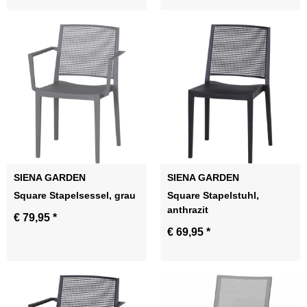
SIENA GARDEN
SIENA GARDEN
Square Stapelsessel, grau
Square Stapelstuhl,
anthrazit
€ 79,95
*
€ 69,95
*