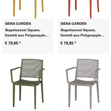
SIENA GARDEN
SIENA GARDEN
Stapelsessel Square,
Stapelsessel Square,
Gestell aus Polypropylen
Gestell aus Polypropylen
glasfaserverstärk
glasfaserverstärkt in brick
€ 79,95
*
€ 79,95
*