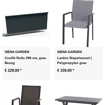
SIENA GARDEN
SIENA GARDEN
Coolfit Rollo 296 cm, grau
Lardos Stapelsessel |
Bezug
Polypropylen grau
€ 229,00
*
€ 159,00
*
Zum Artikel