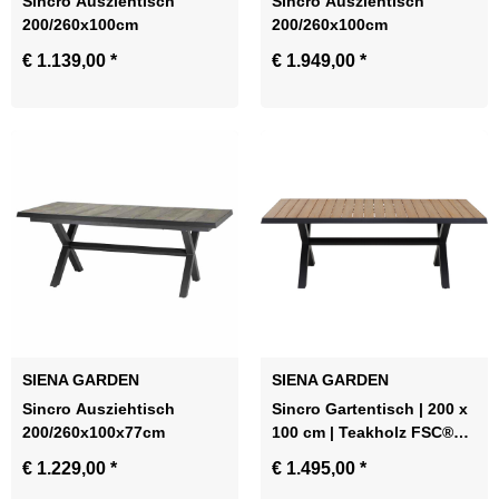
Sincro Ausziehtisch
Sincro Ausziehtisch
200/260x100cm
200/260x100cm
€ 1.139,00
*
€ 1.949,00
*
SIENA GARDEN
SIENA GARDEN
Sincro Ausziehtisch
Sincro Gartentisch | 200 x
200/260x100x77cm
100 cm | Teakholz FSC®
100 % natur
€ 1.229,00
*
€ 1.495,00
*