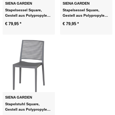
SIENA GARDEN
SIENA GARDEN
Stapelsessel Square,
Stapelsessel Square,
Gestell aus Polypropylen
Gestell aus Polypropylen
glasfaserverstärkt in olive
glasfaserverstärkt in taupe
€ 79,95
*
€ 79,95
*
SIENA GARDEN
Stapelstuhl Square,
Gestell aus Polypropylen
glasfaserverstärkt in grau