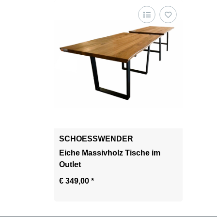
SCHOESSWENDER
Eiche Massivholz Tische im
Outlet
€ 349,00
*
Zum Artikel