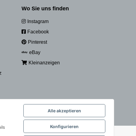
Wo Sie uns finden
Instagram
Facebook
Pinterest
eBay
Kleinanzeigen
z
Alle akzeptieren
Konfigurieren
ils