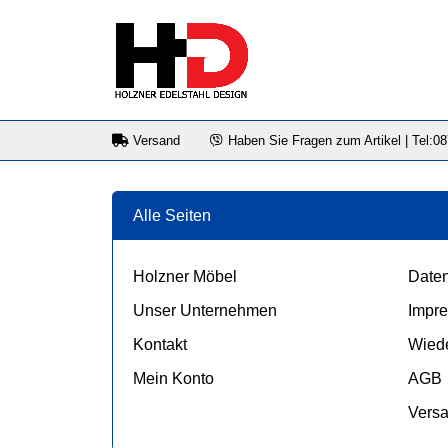
Versand
Haben Sie Fragen zum Artikel | Tel:0
Alle Seiten
Holzner Möbel
Daten
Unser Unternehmen
Impr
Kontakt
Wiede
Mein Konto
AGB
Vers