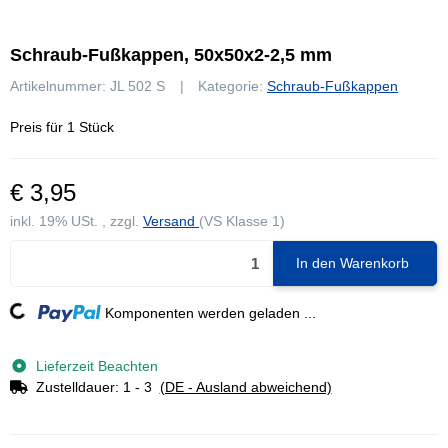
Schraub-Fußkappen, 50x50x2-2,5 mm
Artikelnummer:
JL 502 S
Kategorie:
Schraub-Fußkappen
Preis für 1 Stück
€ 3,95
inkl. 19% USt. , zzgl.
Versand
(VS Klasse 1)
In den Warenkorb
Komponenten werden geladen ...
Loading...
Lieferzeit Beachten
Zustelldauer:
1 - 3
(DE - Ausland abweichend)