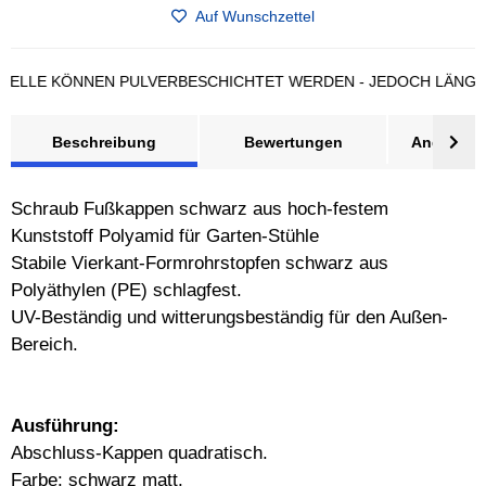
Auf Wunschzettel
LE KÖNNEN PULVERBESCHICHTET WERDEN - JEDOCH LÄNGERE L
Beschreibung
Bewertungen
Angebot a
Schraub Fußkappen schwarz aus hoch-festem
Kunststoff Polyamid für Garten-Stühle
Stabile Vierkant-Formrohrstopfen schwarz aus
Polyäthylen (PE) schlagfest.
UV-Beständig und witterungsbeständig für den Außen-
Bereich.
Ausführung:
Abschluss-Kappen quadratisch.
Farbe: schwarz matt.