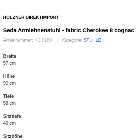
HOLZNER DIREKTIMPORT
Seda Armlehnenstuhl - fabric Cherokee 8 cognac
Artikelnummer:
NC 0180
Kategorie:
STÜHLE
Breite
57 cm
Höhe
90 cm
Tiefe
58 cm
Sitztiefe
46 cm
Sitzhöhe