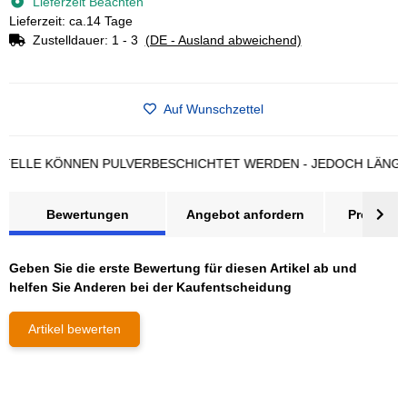
Lieferzeit Beachten
Lieferzeit: ca.14 Tage
Zustelldauer:
1 - 3
(DE - Ausland abweichend)
Auf Wunschzettel
LE KÖNNEN PULVERBESCHICHTET WERDEN - JEDOCH LÄNGERE L
Bewertungen
Angebot anfordern
Produktsi
Geben Sie die erste Bewertung für diesen Artikel ab und
helfen Sie Anderen bei der Kaufentscheidung
Artikel bewerten