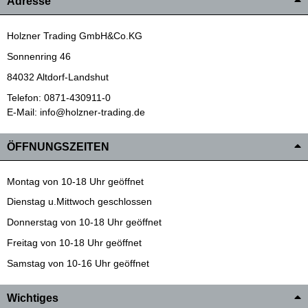
Adresse
Holzner Trading GmbH&Co.KG
Sonnenring 46
84032 Altdorf-Landshut
Telefon: 0871-430911-0
E-Mail: info@holzner-trading.de
ÖFFNUNGSZEITEN
Montag von 10-18 Uhr geöffnet
Dienstag u.Mittwoch geschlossen
Donnerstag von 10-18 Uhr geöffnet
Freitag von 10-18 Uhr geöffnet
Samstag von 10-16 Uhr geöffnet
Wichtiges