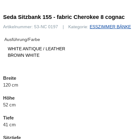
Seda Sitzbank 155 - fabric Cherokee 8 cognac
Artikelnummer:
53-NC 0197
Kategorie:
ESSZIMMER BÄNKE
Ausführung/Farbe
WHITE ANTIQUE / LEATHER
BROWN WHITE
Breite
120 cm
Höhe
52 cm
Tiefe
41 cm
Sitztiefe