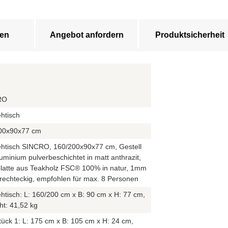
en
Angebot anfordern
Produktsicherheit
RO
htisch
00x90x77 cm
ehtisch SINCRO, 160/200x90x77 cm, Gestell
uminium pulverbeschichtet in matt anthrazit,
platte aus Teakholz FSC® 100% in natur, 1mm
 rechteckig, empfohlen für max. 8 Personen
htisch: L: 160/200 cm x B: 90 cm x H: 77 cm,
ht: 41,52 kg
ück 1: L: 175 cm x B: 105 cm x H: 24 cm,