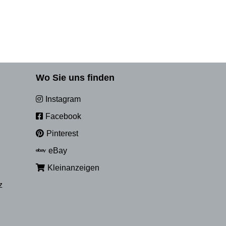
Wo Sie uns finden
Instagram
Facebook
Pinterest
eBay
Kleinanzeigen
z