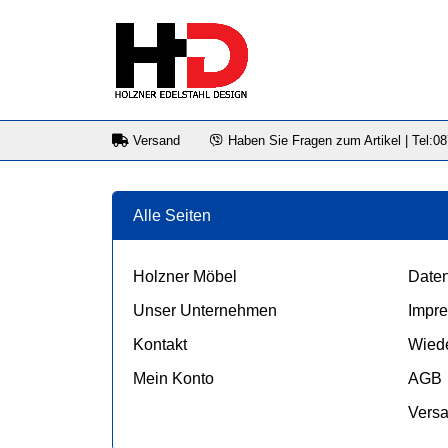
Versand
Haben Sie Fragen zum Artikel | Tel:0
Alle Seiten
Holzner Möbel
Daten
Unser Unternehmen
Impr
Kontakt
Wiede
Mein Konto
AGB
Vers