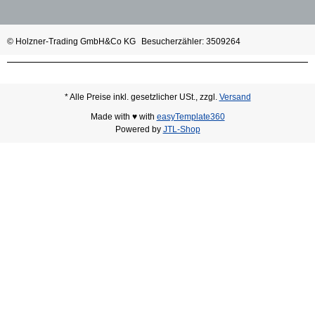
© Holzner-Trading GmbH&Co KG
Besucherzähler: 3509264
* Alle Preise inkl. gesetzlicher USt., zzgl.
Versand
Made with ♥ with
easyTemplate360
Powered by
JTL-Shop