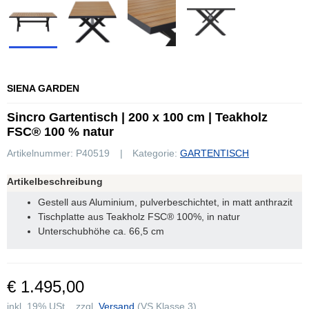
SIENA GARDEN
Sincro Gartentisch | 200 x 100 cm | Teakholz
FSC® 100 % natur
Artikelnummer:
P40519
Kategorie:
GARTENTISCH
Artikelbeschreibung
Gestell aus Aluminium, pulverbeschichtet, in matt anthrazit
Tischplatte aus Teakholz FSC® 100%, in natur
Unterschubhöhe ca. 66,5 cm
€ 1.495,00
inkl. 19% USt. , zzgl.
Versand
(VS Klasse 3)