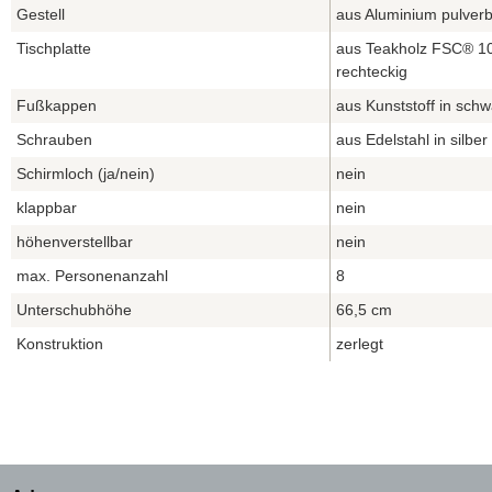
Gestell
aus Aluminium pulverbe
Tischplatte
aus Teakholz FSC® 10
rechteckig
Fußkappen
aus Kunststoff in schw
Schrauben
aus Edelstahl in silber
Schirmloch (ja/nein)
nein
klappbar
nein
höhenverstellbar
nein
max. Personenanzahl
8
Unterschubhöhe
66,5 cm
Konstruktion
zerlegt