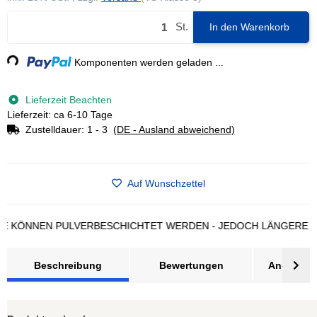
St.
Loading...
In den Warenkorb
Komponenten werden geladen ...
Lieferzeit Beachten
Lieferzeit: ca 6-10 Tage
Zustelldauer:
1 - 3
(DE - Ausland abweichend)
Auf Wunschzettel
NEN PULVERBESCHICHTET WERDEN - JEDOCH LÄNGERE LIEFERZ
Beschreibung
Bewertungen
Angebot a