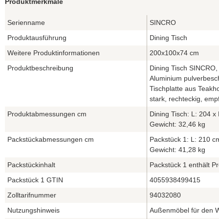
Produktmerkmale
Serienname
SINCRO
Produktausführung
Dining Tisch
Weitere Produktinformationen
200x100x74 cm
Produktbeschreibung
Dining Tisch SINCRO,
Aluminium pulverbeschi
Tischplatte aus Teak
stark, rechteckig, em
Produktabmessungen cm
Dining Tisch: L: 204 x
Gewicht: 32,46 kg
Packstückabmessungen cm
Packstück 1: L: 210 c
Gewicht: 41,28 kg
Packstückinhalt
Packstück 1 enthält P
Packstück 1 GTIN
4055938499415
Zolltarifnummer
94032080
Nutzungshinweis
Außenmöbel für den W