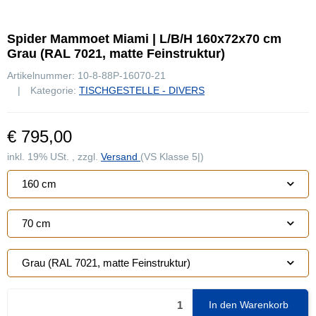
Spider Mammoet Miami | L/B/H 160x72x70 cm
Grau (RAL 7021, matte Feinstruktur)
Artikelnummer:
10-8-88P-16070-21
Kategorie:
TISCHGESTELLE - DIVERS
€ 795,00
inkl. 19% USt. , zzgl.
Versand
(VS Klasse 5|)
160 cm
70 cm
Grau (RAL 7021, matte Feinstruktur)
In den Warenkorb