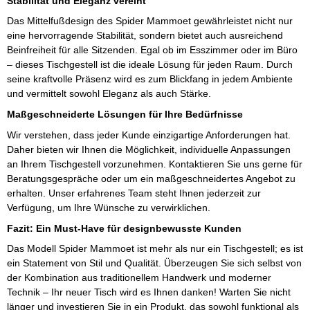
Stabilität und Eleganz vereint
Das Mittelfußdesign des Spider Mammoet gewährleistet nicht nur
eine hervorragende Stabilität, sondern bietet auch ausreichend
Beinfreiheit für alle Sitzenden. Egal ob im Esszimmer oder im Büro
– dieses Tischgestell ist die ideale Lösung für jeden Raum. Durch
seine kraftvolle Präsenz wird es zum Blickfang in jedem Ambiente
und vermittelt sowohl Eleganz als auch Stärke.
Maßgeschneiderte Lösungen für Ihre Bedürfnisse
Wir verstehen, dass jeder Kunde einzigartige Anforderungen hat.
Daher bieten wir Ihnen die Möglichkeit, individuelle Anpassungen
an Ihrem Tischgestell vorzunehmen. Kontaktieren Sie uns gerne für
Beratungsgespräche oder um ein maßgeschneidertes Angebot zu
erhalten. Unser erfahrenes Team steht Ihnen jederzeit zur
Verfügung, um Ihre Wünsche zu verwirklichen.
Fazit: Ein Must-Have für designbewusste Kunden
Das Modell Spider Mammoet ist mehr als nur ein Tischgestell; es ist
ein Statement von Stil und Qualität. Überzeugen Sie sich selbst von
der Kombination aus traditionellem Handwerk und moderner
Technik – Ihr neuer Tisch wird es Ihnen danken! Warten Sie nicht
länger und investieren Sie in ein Produkt, das sowohl funktional als