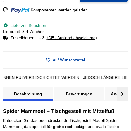
g...
Komponenten werden geladen ...
Lieferzeit Beachten
Lieferzeit: 3-4 Wochen
Zustelldauer:
1 - 3
(DE - Ausland abweichend)
Auf Wunschzettel
N PULVERBESCHICHTET WERDEN - JEDOCH LÄNGERE LIEFERZE
Beschreibung
Bewertungen
Angebot a
Spider Mammoet – Tischgestell mit Mittelfuß
Entdecken Sie das beeindruckende Tischgestell Modell Spider
Mammoet, das speziell für große rechteckige und ovale Tische