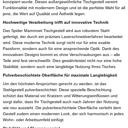
konzipiert wurde. Dieses außergewöhnliche Tischgestell vereint
Funktionalität mit modernem Design und ist die perfekte Wahl für all
jene, die Wert auf Qualität und Ästhetik legen.
Hochwertige Verarbeitung trifft auf innovative Technik
Das Spider Mammoet Tischgestell wird aus robustem Stahl
gefertigt, der durch ein präzises Laserschneidverfahren bearbeitet
wird. Diese moderne Technik sorgt nicht nur für eine exakte
Passform, sondern auch für eine ansprechende Optik. Dank des
innovativen Designs kommt es ohne Verschraubungen aus – alle
Teile sind fest verschweißt. Dies gewährleistet nicht nur eine hohe
Stabilität, sondern auch eine langlebige Nutzung Ihres Tisches.
Pulverbeschichtete Oberfläche für maximale Langlebigkeit
Um den höchsten Ansprüchen gerecht zu werden, ist das
Stahlgestell pulverbeschichtet. Diese spezielle Beschichtung
schützt das Material vor Kratzern und Witterungseinflüssen und
sorgt dafür, dass Ihr Tischgestell auch nach Jahren der Nutzung
wie neu aussieht. Die pulverbeschichtete Oberfläche verleiht dem
Gestell zudem einen modernen Look, der sich harmonisch in jedes
Wohn- oder Arbeitsumfeld einfügt.