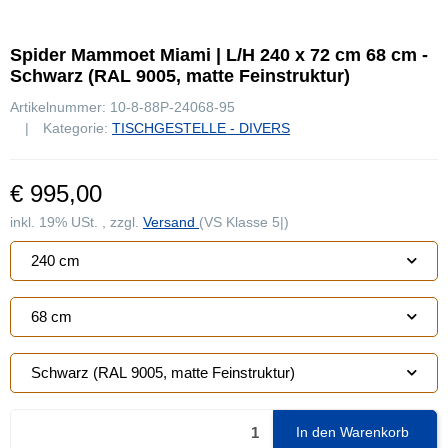
Spider Mammoet Miami | L/H 240 x 72 cm 68 cm -
Schwarz (RAL 9005, matte Feinstruktur)
Artikelnummer:
10-8-88P-24068-95
Kategorie:
TISCHGESTELLE - DIVERS
€ 995,00
inkl. 19% USt. , zzgl.
Versand
(VS Klasse 5|)
240 cm
68 cm
Schwarz (RAL 9005, matte Feinstruktur)
In den Warenkorb