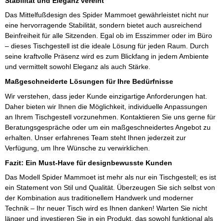
Stabilität und Eleganz vereint
Das Mittelfußdesign des Spider Mammoet gewährleistet nicht nur
eine hervorragende Stabilität, sondern bietet auch ausreichend
Beinfreiheit für alle Sitzenden. Egal ob im Esszimmer oder im Büro
– dieses Tischgestell ist die ideale Lösung für jeden Raum. Durch
seine kraftvolle Präsenz wird es zum Blickfang in jedem Ambiente
und vermittelt sowohl Eleganz als auch Stärke.
Maßgeschneiderte Lösungen für Ihre Bedürfnisse
Wir verstehen, dass jeder Kunde einzigartige Anforderungen hat.
Daher bieten wir Ihnen die Möglichkeit, individuelle Anpassungen
an Ihrem Tischgestell vorzunehmen. Kontaktieren Sie uns gerne für
Beratungsgespräche oder um ein maßgeschneidertes Angebot zu
erhalten. Unser erfahrenes Team steht Ihnen jederzeit zur
Verfügung, um Ihre Wünsche zu verwirklichen.
Fazit: Ein Must-Have für designbewusste Kunden
Das Modell Spider Mammoet ist mehr als nur ein Tischgestell; es ist
ein Statement von Stil und Qualität. Überzeugen Sie sich selbst von
der Kombination aus traditionellem Handwerk und moderner
Technik – Ihr neuer Tisch wird es Ihnen danken! Warten Sie nicht
länger und investieren Sie in ein Produkt, das sowohl funktional als