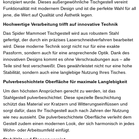
konzipiert wurde. Dieses außergewöhnliche Tischgestell vereint
Funktionalität mit modernem Design und ist die perfekte Wahl für all
jene, die Wert auf Qualität und Ästhetik legen.
Hochwertige Verarbeitung trifft auf innovative Technik
Das Spider Mammoet Tischgestell wird aus robustem Stahl
gefertigt, der durch ein präzises Laserschneidverfahren bearbeitet
wird. Diese moderne Technik sorgt nicht nur für eine exakte
Passform, sondern auch für eine ansprechende Optik. Dank des
innovativen Designs kommt es ohne Verschraubungen aus – alle
Teile sind fest verschweißt. Dies gewährleistet nicht nur eine hohe
Stabilität, sondern auch eine langlebige Nutzung Ihres Tisches.
Pulverbeschichtete Oberfläche für maximale Langlebigkeit
Um den höchsten Ansprüchen gerecht zu werden, ist das
Stahlgestell pulverbeschichtet. Diese spezielle Beschichtung
schützt das Material vor Kratzern und Witterungseinflüssen und
sorgt dafür, dass Ihr Tischgestell auch nach Jahren der Nutzung
wie neu aussieht. Die pulverbeschichtete Oberfläche verleiht dem
Gestell zudem einen modernen Look, der sich harmonisch in jedes
Wohn- oder Arbeitsumfeld einfügt.