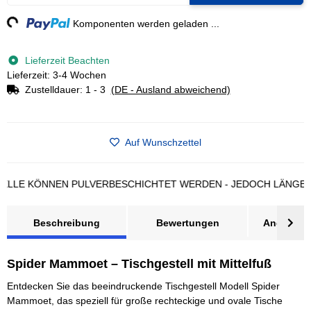
g...
Komponenten werden geladen ...
Lieferzeit Beachten
Lieferzeit: 3-4 Wochen
Zustelldauer:
1 - 3
(DE - Ausland abweichend)
Auf Wunschzettel
 KÖNNEN PULVERBESCHICHTET WERDEN - JEDOCH LÄNGERE LIE
Beschreibung
Bewertungen
Angebot a
Spider Mammoet – Tischgestell mit Mittelfuß
Entdecken Sie das beeindruckende Tischgestell Modell Spider
Mammoet, das speziell für große rechteckige und ovale Tische