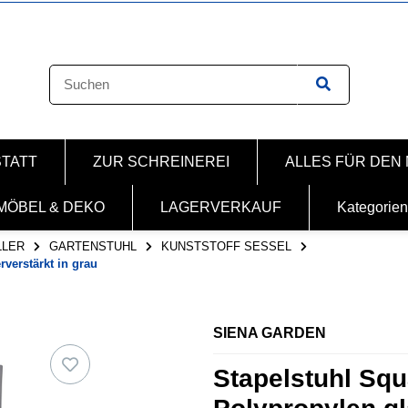
STATT
ZUR SCHREINEREI
ALLES FÜR DEN
MÖBEL & DEKO
LAGERVERKAUF
Kategorien
LLER
GARTENSTUHL
KUNSTSTOFF SESSEL
rverstärkt in grau
SIENA GARDEN
Stapelstuhl Squ