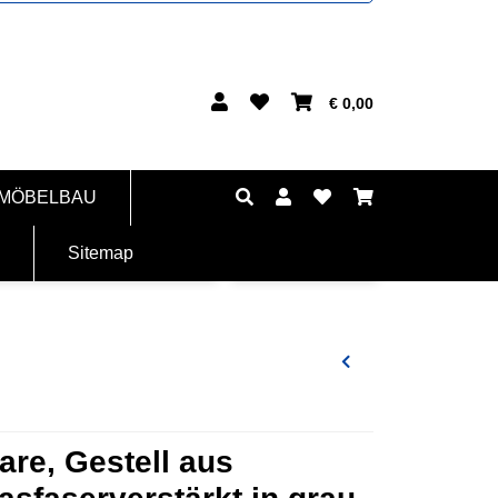
€ 0,00
 MÖBELBAU
Sitemap
are, Gestell aus