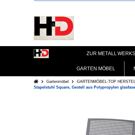
ZUR METALL WERK
GARTEN MÖBEL
Gartenmöbel
GARTENMÖBEL-TOP HERSTE
Stapelstuhl Square, Gestell aus Polypropylen glasfase