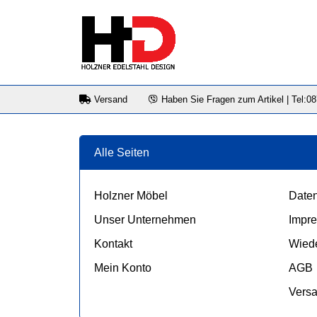
Versand
Haben Sie Fragen zum Artikel | Tel:0
Alle Seiten
Holzner Möbel
Daten
Unser Unternehmen
Impr
Kontakt
Wiede
Mein Konto
AGB
Vers