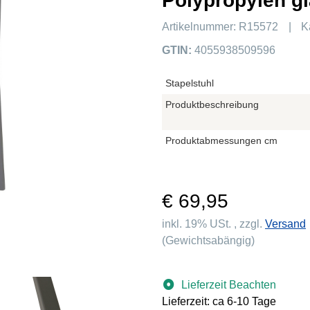
Polypropylen gl
Artikelnummer:
R15572
K
GTIN:
4055938509596
Stapelstuhl
Produktbeschreibung
Produktabmessungen cm
€ 69,95
inkl. 19% USt. , zzgl.
Versand
(Gewichtsabängig)
Lieferzeit Beachten
Lieferzeit: ca 6-10 Tage