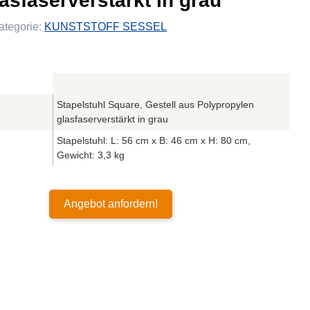
asfaserverstärkt in grau
ategorie:
KUNSTSTOFF SESSEL
Stapelstuhl Square, Gestell aus Polypropylen
glasfaserverstärkt in grau
Stapelstuhl: L: 56 cm x B: 46 cm x H: 80 cm,
Gewicht: 3,3 kg
Angebot anfordern!