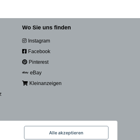
Wo Sie uns finden
Instagram
Facebook
Pinterest
eBay
Kleinanzeigen
z
Alle akzeptieren