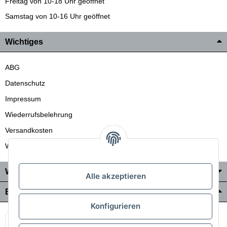
Freitag von 10-18 Uhr geöffnet
Samstag von 10-16 Uhr geöffnet
Wichtiges
ABG
Datenschutz
Impressum
Wiederrufsbelehrung
Versandkosten
Wir liefern auch in die Schweiz
Wo Sie uns finden
Alle akzeptieren
Bezahlung & Versand
Konfigurieren