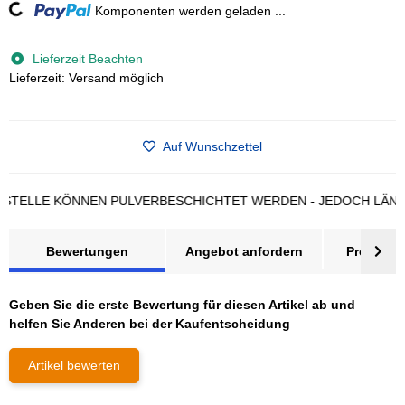
Loading...
Komponenten werden geladen ...
Lieferzeit Beachten
Lieferzeit: Versand möglich
Auf Wunschzettel
ELLE KÖNNEN PULVERBESCHICHTET WERDEN - JEDOCH LÄNGERE
Bewertungen
Angebot anfordern
Produktsi
Geben Sie die erste Bewertung für diesen Artikel ab und
helfen Sie Anderen bei der Kaufentscheidung
Artikel bewerten