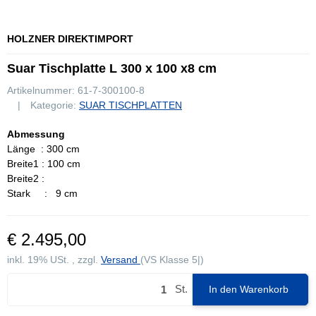
HOLZNER DIREKTIMPORT
Suar Tischplatte L 300 x 100 x8 cm
Artikelnummer:
61-7-300100-8
Kategorie:
SUAR TISCHPLATTEN
Abmessung
Länge : 300 cm
Breite1 : 100 cm
Breite2 :
Stark : 9 cm
€ 2.495,00
inkl. 19% USt. , zzgl.
Versand
(VS Klasse 5|)
St.
In den Warenkorb