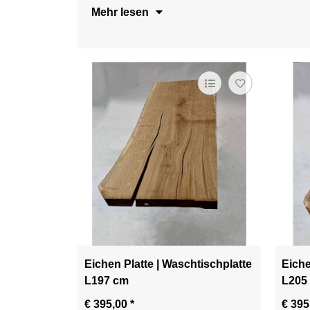
Mehr lesen
Eichen Platte | Waschtischplatte
Eiche
L197 cm
L205
€ 395,00
*
€ 39