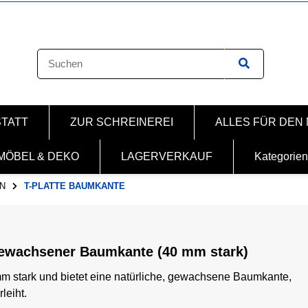
STATT
ZUR SCHREINEREI
ALLES FÜR DEN
MÖBEL & DEKO
LAGERVERKAUF
Kategorien
N
T-PLATTE BAUMKANTE
 gewachsener Baumkante (40 mm stark)
mm stark und bietet eine natürliche, gewachsene Baumkante,
leiht.