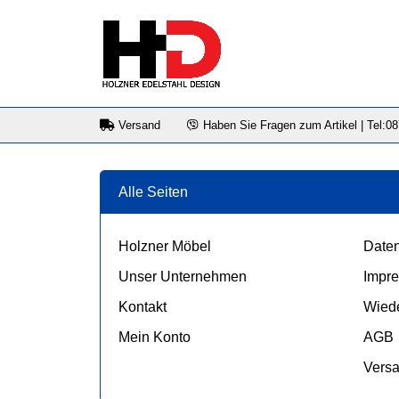
Versand
Haben Sie Fragen zum Artikel | Tel:0
Alle Seiten
Holzner Möbel
Daten
Unser Unternehmen
Impr
Kontakt
Wiede
Mein Konto
AGB
Vers