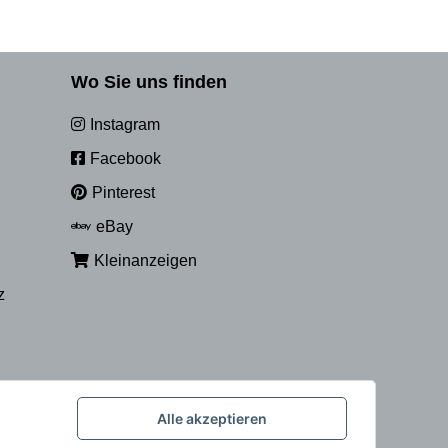
Wo Sie uns finden
Instagram
Facebook
Pinterest
eBay
Kleinanzeigen
z
Alle akzeptieren