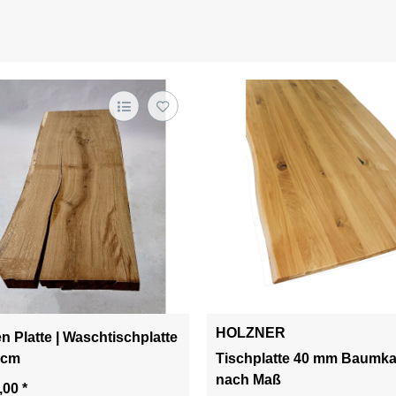
HOLZNER
n Platte | Waschtischplatte
 cm
Tischplatte 40 mm Baumka
nach Maß
5,00
*