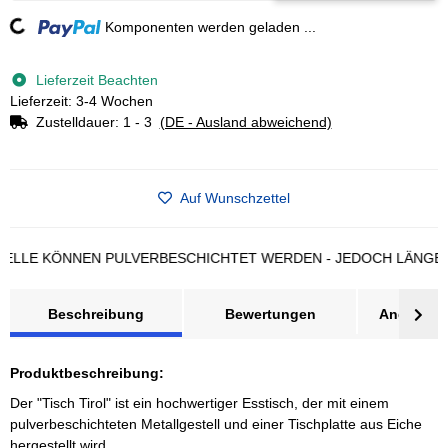
ding...
Komponenten werden geladen ...
Lieferzeit Beachten
Lieferzeit: 3-4 Wochen
Zustelldauer:
1 - 3
(DE - Ausland abweichend)
Auf Wunschzettel
 KÖNNEN PULVERBESCHICHTET WERDEN - JEDOCH LÄNGERE LI
Beschreibung
Bewertungen
Angebot a
Produktbeschreibung:
Der "Tisch Tirol" ist ein hochwertiger Esstisch, der mit einem
pulverbeschichteten Metallgestell und einer Tischplatte aus Eiche
hergestellt wird.