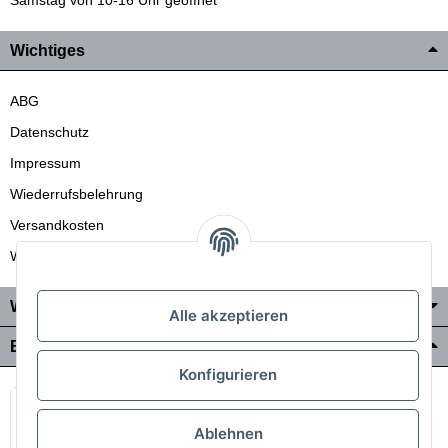
Wichtiges
ABG
Datenschutz
Impressum
Wiederrufsbelehrung
Versandkosten
Wir liefern auch in die Schweiz
Wo Sie uns finden
Alle akzeptieren
Bezahlung & Versand
Konfigurieren
Ablehnen