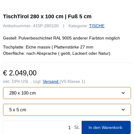
TischTirol 280 x 100 cm | Fuß 5 cm
Artikelnummer:
415P-280100
Kategorie:
TISCHE
Gestell: Pulverbeschichtet RAL 9005 anderer Farbton möglich
Tischplatte: Eiche massiv | Plattenstärke 27 mm
Oberfläche: nach Absprache ( geölt, Lackiert oder Natur)
€ 2.049,00
inkl. 19% USt. , zzgl.
Versand
(VS Klasse 1)
280 x 100 cm
5 x 5 cm
St.
In den Warenkorb