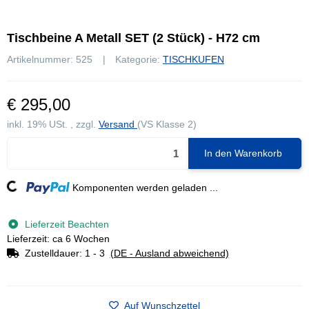
Tischbeine A Metall SET (2 Stück) - H72 cm
Artikelnummer:
525
Kategorie:
TISCHKUFEN
€ 295,00
inkl. 19% USt. , zzgl.
Versand
(VS Klasse 2)
In den Warenkorb
Komponenten werden geladen ...
Loading...
Lieferzeit Beachten
Lieferzeit: ca 6 Wochen
Zustelldauer:
1 - 3
(DE - Ausland abweichend)
Auf Wunschzettel