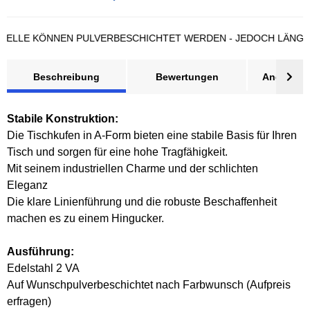
LE KÖNNEN PULVERBESCHICHTET WERDEN - JEDOCH LÄNGERE L
Beschreibung
Bewertungen
Angebot a
Stabile Konstruktion:
Die Tischkufen in A-Form bieten eine stabile Basis für Ihren
Tisch und sorgen für eine hohe Tragfähigkeit.
Mit seinem industriellen Charme und der schlichten
Eleganz
Die klare Linienführung und die robuste Beschaffenheit
machen es zu einem Hingucker.
Ausführung:
Edelstahl 2 VA
Auf Wunschpulverbeschichtet nach Farbwunsch (Aufpreis
erfragen)