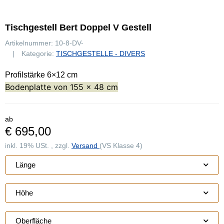
Tischgestell Bert Doppel V Gestell
Artikelnummer:
10-8-DV-
Kategorie:
TISCHGESTELLE - DIVERS
Profilstärke 6×12 cm
Bodenplatte von 155 × 48 cm
ab
€ 695,00
inkl. 19% USt. , zzgl.
Versand
(VS Klasse 4)
Länge
Höhe
Oberfläche