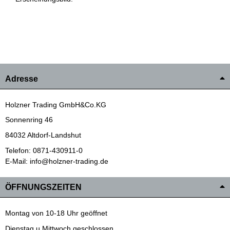
Adresse
Holzner Trading GmbH&Co.KG
Sonnenring 46
84032 Altdorf-Landshut
Telefon: 0871-430911-0
E-Mail: info@holzner-trading.de
ÖFFNUNGSZEITEN
Montag von 10-18 Uhr geöffnet
Dienstag u.Mittwoch geschlossen