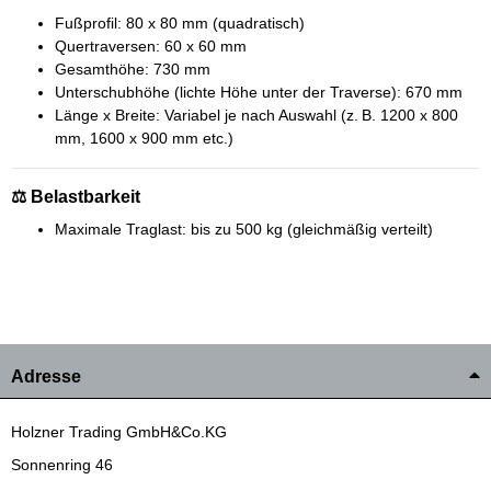
Fußprofil: 80 x 80 mm (quadratisch)
Quertraversen: 60 x 60 mm
Gesamthöhe: 730 mm
Unterschubhöhe (lichte Höhe unter der Traverse): 670 mm
Länge x Breite: Variabel je nach Auswahl (z. B. 1200 x 800
mm, 1600 x 900 mm etc.)
⚖️ Belastbarkeit
Maximale Traglast: bis zu 500 kg (gleichmäßig verteilt)
Adresse
Holzner Trading GmbH&Co.KG
Sonnenring 46