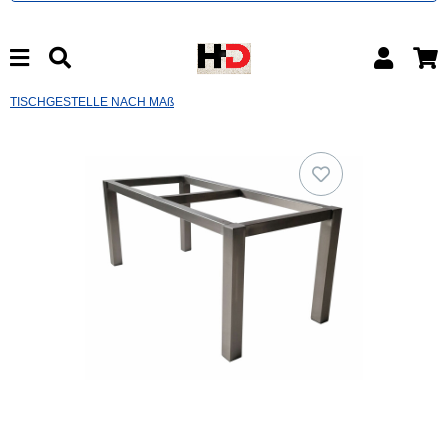
TISCHGESTELLE NACH MAß