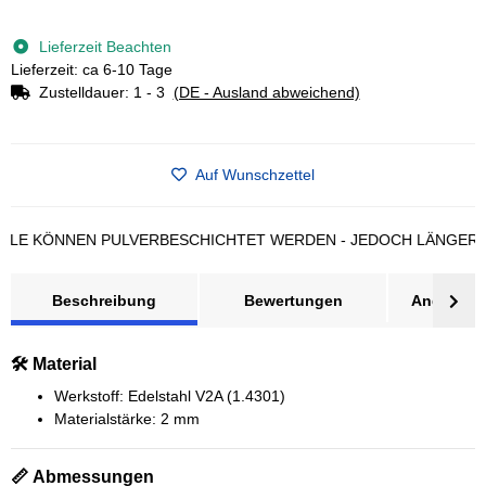
Loading...
Lieferzeit Beachten
Lieferzeit: ca 6-10 Tage
Zustelldauer:
1 - 3
(DE - Ausland abweichend)
Auf Wunschzettel
 KÖNNEN PULVERBESCHICHTET WERDEN - JEDOCH LÄNGERE LIE
Beschreibung
Bewertungen
Angebot a
🛠️ Material
Werkstoff: Edelstahl V2A (1.4301)
Materialstärke: 2 mm
📏 Abmessungen