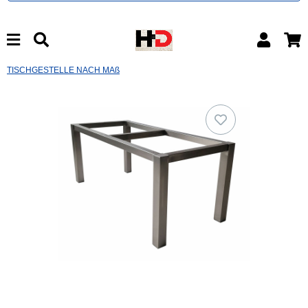
TISCHGESTELLE NACH MAß