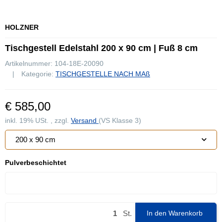
HOLZNER
Tischgestell Edelstahl 200 x 90 cm | Fuß 8 cm
Artikelnummer:
104-18E-20090
Kategorie:
TISCHGESTELLE NACH MAß
€ 585,00
inkl. 19% USt. , zzgl.
Versand
(VS Klasse 3)
200 x 90 cm
Pulverbeschichtet
Pulverbeschichtet
St.
In den Warenkorb