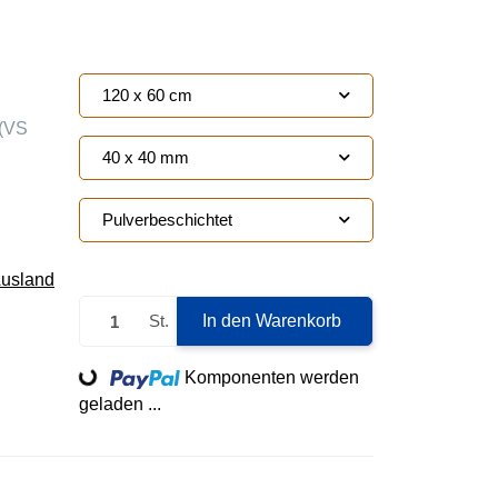
120 x 60 cm
(VS
40 x 40 mm
Pulverbeschichtet
Ausland
St.
In den Warenkorb
Loading...
Komponenten werden
geladen ...