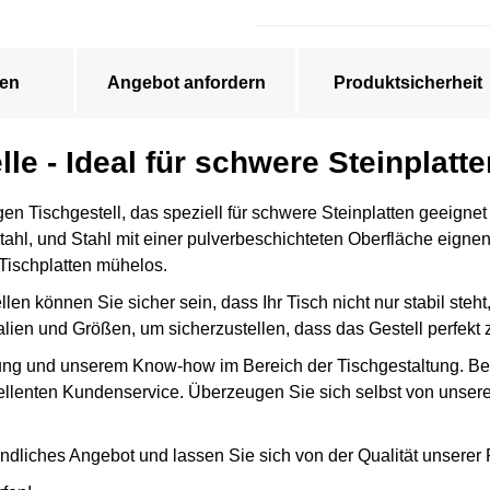
en
Angebot anfordern
Produktsicherheit
lle - Ideal für schwere Steinplatt
 Tischgestell, das speziell für schwere Steinplatten geeignet 
ahl, und Stahl mit einer pulverbeschichteten Oberfläche eignen 
Tischplatten mühelos.
llen können Sie sicher sein, dass Ihr Tisch nicht nur stabil ste
ien und Größen, um sicherzustellen, dass das Gestell perfekt zu
rung und unserem Know-how im Bereich der Tischgestaltung. Bei u
llenten Kundenservice. Überzeugen Sie sich selbst von unsere
indliches Angebot und lassen Sie sich von der Qualität unsere