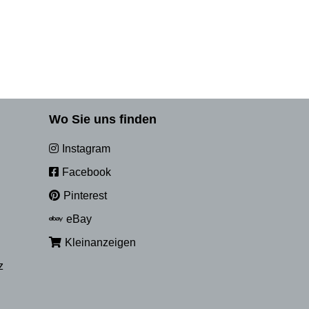
Wo Sie uns finden
Instagram
Facebook
Pinterest
eBay
Kleinanzeigen
z