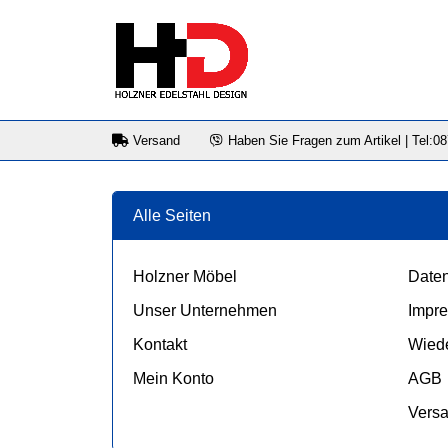
Versand
Haben Sie Fragen zum Artikel | Tel:0
Alle Seiten
Holzner Möbel
Daten
Unser Unternehmen
Impr
Kontakt
Wiede
Mein Konto
AGB
Vers