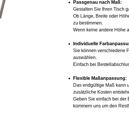
Passgenau nach Maß:
Gestalten Sie Ihren Tisch g
Ob Länge, Breite oder Höhe
zu bestimmen.
Wenn keine andere Höhe an
Individuelle Farbanpass
Sie können verschiedene F
auswählen.
Einfach bei Bestellabschl
Flexible Maßanpassung:
Das endgültige Maß kann um
zusätzliche Kosten entsteh
Geben Sie einfach bei der
kümmern uns um den Rest!