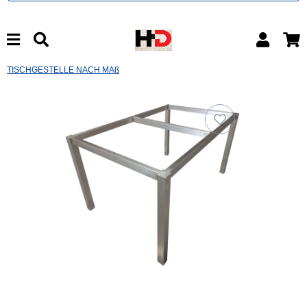
TISCHGESTELLE NACH MAß