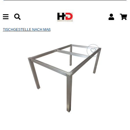
TISCHGESTELLE NACH MAß