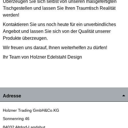
Überzeugen Sie sich selbst von unseren maßgefertigten
Tischgestellen und lassen Sie Ihren Traumtisch Realität
werden!
Kontaktieren Sie uns noch heute für ein unverbindliches
Angebot und lassen Sie sich von der Qualität unserer
Produkte überzeugen.
Wir freuen uns darauf, Ihnen weiterhelfen zu dürfen!
Ihr Team von Holzner Edelstahl Design
Adresse
Holzner Trading GmbH&Co.KG
Sonnenring 46
84032 Altdorf-Landshut