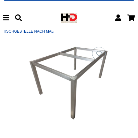
TISCHGESTELLE NACH MAß