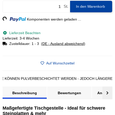
St.
In den Warenkorb
ng...
Komponenten werden geladen ...
Lieferzeit Beachten
Lieferzeit: 3-4 Wochen
Zustelldauer:
1 - 3
(DE - Ausland abweichend)
Auf Wunschzettel
NNEN PULVERBESCHICHTET WERDEN - JEDOCH LÄNGERE LIEFE
Beschreibung
Bewertungen
Angebot a
Maßgefertigte Tischgestelle - Ideal für schwere
Steinplatten & mehr