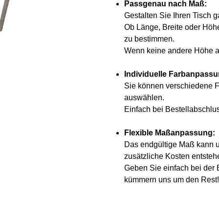
Passgenau nach Maß:
Gestalten Sie Ihren Tisch g
Ob Länge, Breite oder Höhe
zu bestimmen.
Wenn keine andere Höhe an
Individuelle Farbanpass
Sie können verschiedene F
auswählen.
Einfach bei Bestellabschl
Flexible Maßanpassung:
Das endgültige Maß kann um
zusätzliche Kosten entsteh
Geben Sie einfach bei der
kümmern uns um den Rest!