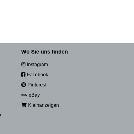
Wo Sie uns finden
Instagram
Facebook
Pinterest
eBay
Kleinanzeigen
z