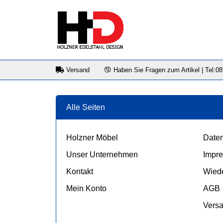
Versand
Haben Sie Fragen zum Artikel | Tel:0
Alle Seiten
Holzner Möbel
Daten
Unser Unternehmen
Impr
Kontakt
Wiede
Mein Konto
AGB
Vers