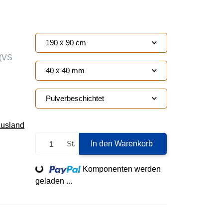
190 x 90 cm
(VS
40 x 40 mm
Pulverbeschichtet
Ausland
St.
In den Warenkorb
Loading...
Komponenten werden
geladen ...