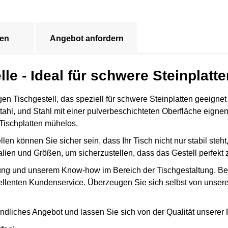
en
Angebot anfordern
lle - Ideal für schwere Steinplatt
 Tischgestell, das speziell für schwere Steinplatten geeignet 
ahl, und Stahl mit einer pulverbeschichteten Oberfläche eignen 
Tischplatten mühelos.
llen können Sie sicher sein, dass Ihr Tisch nicht nur stabil ste
ien und Größen, um sicherzustellen, dass das Gestell perfekt zu
rung und unserem Know-how im Bereich der Tischgestaltung. Bei u
llenten Kundenservice. Überzeugen Sie sich selbst von unsere
indliches Angebot und lassen Sie sich von der Qualität unsere