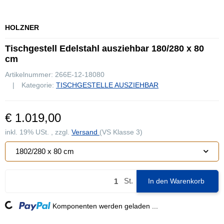
HOLZNER
Tischgestell Edelstahl ausziehbar 180/280 x 80
cm
Artikelnummer:
266E-12-18080
Kategorie:
TISCHGESTELLE AUSZIEHBAR
€ 1.019,00
inkl. 19% USt. , zzgl.
Versand
(VS Klasse 3)
1802/280 x 80 cm
St.
In den Warenkorb
Loading...
Komponenten werden geladen ...