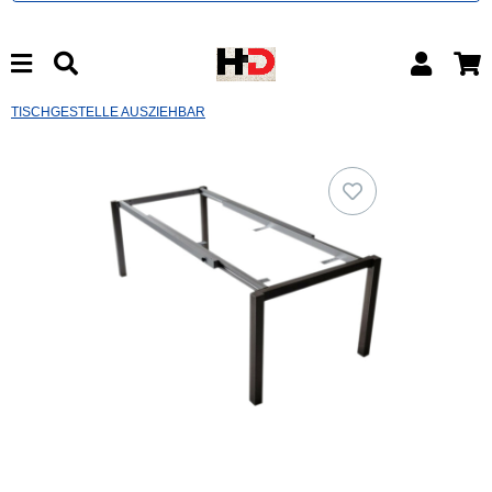
TISCHGESTELLE AUSZIEHBAR