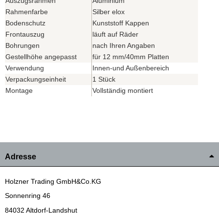
Auszugsrahmen
Aluminium
Rahmenfarbe
Silber elox
Bodenschutz
Kunststoff Kappen
Frontauszug
läuft auf Räder
Bohrungen
nach Ihren Angaben
Gestellhöhe angepasst
für 12 mm/40mm Platten
Verwendung
Innen-und Außenbereich
Verpackungseinheit
1 Stück
Montage
Vollständig montiert
Adresse
Holzner Trading GmbH&Co.KG
Sonnenring 46
84032 Altdorf-Landshut