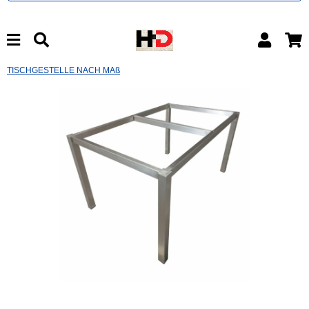
TISCHGESTELLE NACH MAß