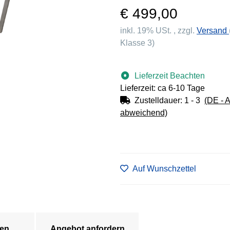
€ 499,00
inkl. 19% USt. , zzgl.
Versand
Klasse 3)
Lieferzeit Beachten
Lieferzeit: ca 6-10 Tage
Zustelldauer:
1 - 3
(DE - 
abweichend)
Auf Wunschzettel
en
Angebot anfordern