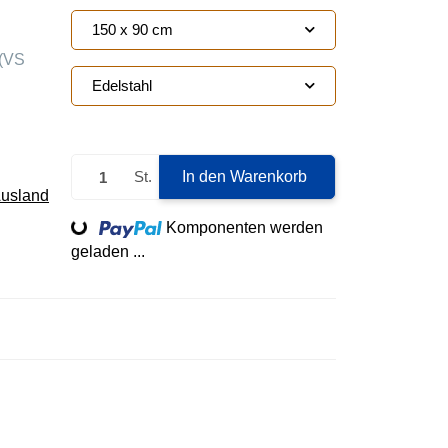
150 x 90 cm
(VS
Edelstahl
St.
In den Warenkorb
Ausland
Loading...
Komponenten werden
geladen ...