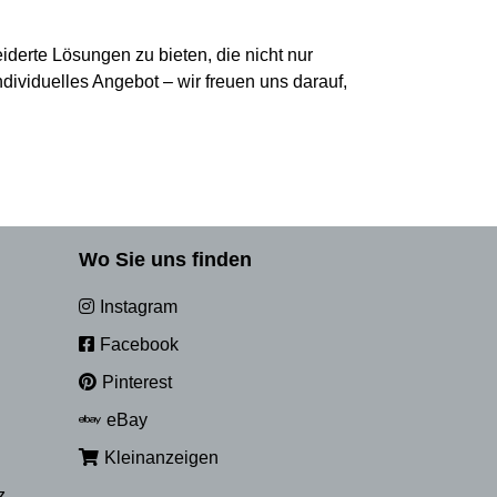
derte Lösungen zu bieten, die nicht nur
dividuelles Angebot – wir freuen uns darauf,
Wo Sie uns finden
Instagram
Facebook
Pinterest
eBay
Kleinanzeigen
z