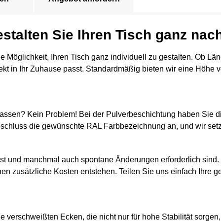
talten Sie Ihren Tisch ganz nach
e Möglichkeit, Ihren Tisch ganz individuell zu gestalten. Ob L
kt in Ihr Zuhause passt. Standardmäßig bieten wir eine Höhe vo
urs passen? Kein Problem! Bei der Pulverbeschichtung haben Sie 
bschluss die gewünschte RAL Farbbezeichnung an, und wir setz
 ist und manchmal auch spontane Änderungen erforderlich sind
nen zusätzliche Kosten entstehen. Teilen Sie uns einfach Ihre 
 verschweißten Ecken, die nicht nur für hohe Stabilität sorgen