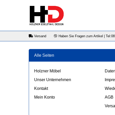
Versand
Haben Sie Fragen zum Artikel | Tel:0
Alle Seiten
Holzner Möbel
Daten
Unser Unternehmen
Impr
Kontakt
Wiede
Mein Konto
AGB
Vers