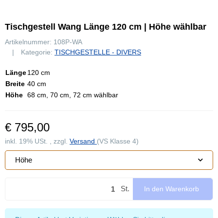
Tischgestell Wang Länge 120 cm | Höhe wählbar
Artikelnummer:
108P-WA
Kategorie:
TISCHGESTELLE - DIVERS
Länge
120 cm
Breite
40 cm
Höhe
68 cm, 70 cm, 72 cm wählbar
€ 795,00
inkl. 19% USt. , zzgl.
Versand
(VS Klasse 4)
Höhe
St.
In den Warenkorb