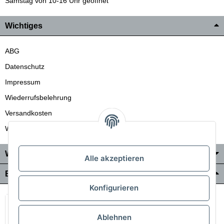
Samstag von 10-16 Uhr geöffnet
Wichtiges
ABG
Datenschutz
Impressum
Wiederrufsbelehrung
Versandkosten
Wir liefern auch in die Schweiz
Wo Sie uns finden
Alle akzeptieren
Bezahlung & Versand
Konfigurieren
Ablehnen