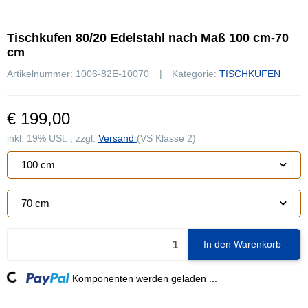
Tischkufen 80/20 Edelstahl nach Maß 100 cm-70
cm
Artikelnummer:
1006-82E-10070
Kategorie:
TISCHKUFEN
€ 199,00
inkl. 19% USt. , zzgl.
Versand
(VS Klasse 2)
100 cm
70 cm
In den Warenkorb
Loading...
Komponenten werden geladen ...