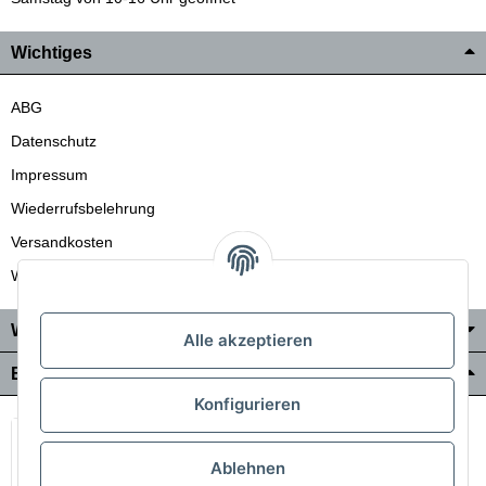
Wichtiges
ABG
Datenschutz
Impressum
Wiederrufsbelehrung
Versandkosten
Wir liefern auch in die Schweiz
Wo Sie uns finden
Alle akzeptieren
Bezahlung & Versand
Konfigurieren
Ablehnen