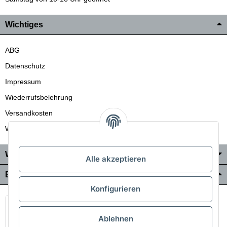
Wichtiges
ABG
Datenschutz
Impressum
Wiederrufsbelehrung
Versandkosten
Wir liefern auch in die Schweiz
Wo Sie uns finden
Alle akzeptieren
Bezahlung & Versand
Konfigurieren
Ablehnen