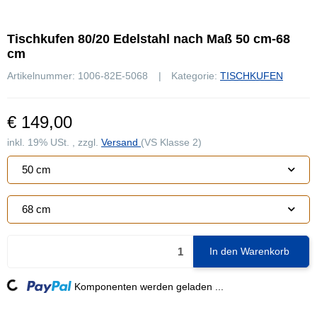
Tischkufen 80/20 Edelstahl nach Maß 50 cm-68
cm
Artikelnummer:
1006-82E-5068
Kategorie:
TISCHKUFEN
€ 149,00
inkl. 19% USt. , zzgl.
Versand
(VS Klasse 2)
50 cm
68 cm
In den Warenkorb
Loading...
Komponenten werden geladen ...