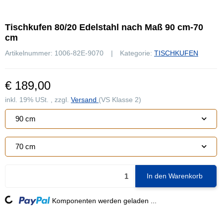
Tischkufen 80/20 Edelstahl nach Maß 90 cm-70
cm
Artikelnummer:
1006-82E-9070
Kategorie:
TISCHKUFEN
€ 189,00
inkl. 19% USt. , zzgl.
Versand
(VS Klasse 2)
90 cm
70 cm
In den Warenkorb
Loading...
Komponenten werden geladen ...