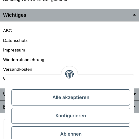
Wichtiges
ABG
Datenschutz
Impressum
Wiederrufsbelehrung
Versandkosten
Wir liefern auch in die Schweiz
Wo Sie uns finden
Alle akzeptieren
Bezahlung & Versand
Konfigurieren
Ablehnen