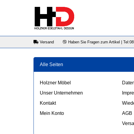
Versand
Haben Sie Fragen zum Artikel | Tel:0
Alle Seiten
Holzner Möbel
Daten
Unser Unternehmen
Impr
Kontakt
Wiede
Mein Konto
AGB
Vers