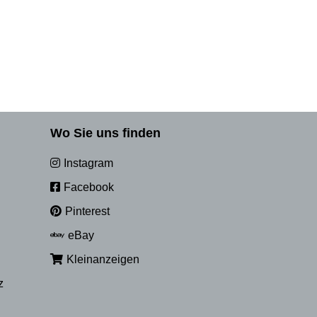
Wo Sie uns finden
Instagram
Facebook
Pinterest
eBay
Kleinanzeigen
z