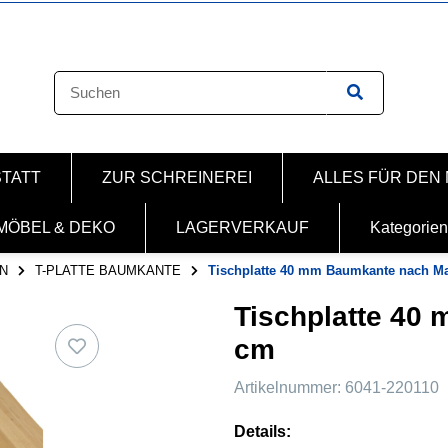
STATT
ZUR SCHREINEREI
ALLES FÜR DEN
MÖBEL & DEKO
LAGERVERKAUF
Kategorien
N
T-PLATTE BAUMKANTE
Tischplatte 40 mm Baumkante nach M
Tischplatte 40
cm
Artikelnummer:
6041-220110
Details: