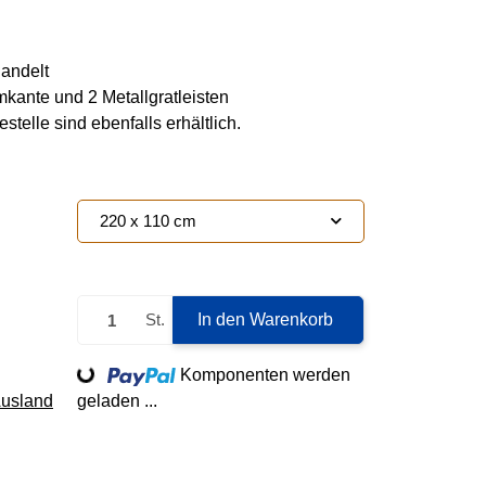
andelt
kante und 2 Metallgratleisten
telle sind ebenfalls erhältlich.
220 x 110 cm
St.
In den Warenkorb
Loading...
Komponenten werden
Ausland
geladen ...