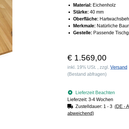
Material:
Eichenholz
Stärke:
40 mm
Oberfläche:
Hartwachsbeh
Merkmale:
Natürliche Baum
Gestelle:
Passende Tischges
€ 1.569,00
inkl. 19% USt. , zzgl.
Versand
(Bestand abfragen)
Lieferzeit Beachten
Lieferzeit: 3-4 Wochen
Zustelldauer:
1 - 3
(DE - 
abweichend)