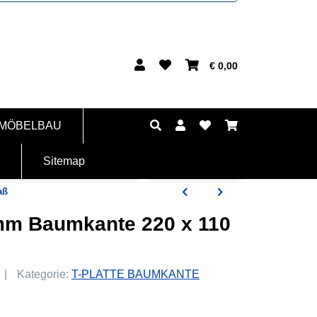
€ 0,00
 MÖBELBAU
Sitemap
aß
 mm Baumkante 220 x 110
Kategorie:
T-PLATTE BAUMKANTE