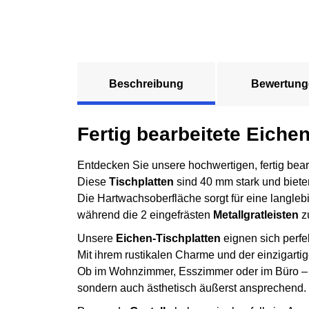
Beschreibung
Bewertung
Fertig bearbeitete Eiche
Entdecken Sie unsere hochwertigen, fertig bea
Diese
Tischplatten
sind 40 mm stark und bieten
Die Hartwachsoberfläche sorgt für eine langleb
während die 2 eingefrästen
Metallgratleisten
zu
Unsere
Eichen-Tischplatten
eignen sich perfek
Mit ihrem rustikalen Charme und der einzigar
Ob im Wohnzimmer, Esszimmer oder im Büro – di
sondern auch ästhetisch äußerst ansprechend.