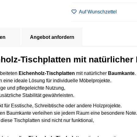
Auf Wunschzettel
en
Angebot anfordern
nholz-Tischplatten mit natürliche
rbeiteten
Eichenholz-Tischplatten
mit natürlicher
Baumkante
.
 eine ideale Lösung für individuelle Möbelprojekte.
ige und pflegeleichte Nutzung,
sätzliche Stabilität gewährleisten.
t für Esstische, Schreibtische oder andere Holzprojekte.
tigen Baumkante verleihen sie jedem Raum eine besondere Note
ese Tischplatten sind nicht nur funktional,