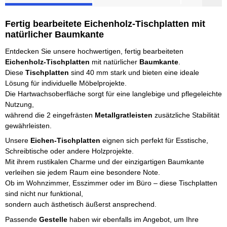
Fertig bearbeitete Eichenholz-Tischplatten mit
natürlicher Baumkante
Entdecken Sie unsere hochwertigen, fertig bearbeiteten
Eichenholz-Tischplatten
mit natürlicher
Baumkante
.
Diese
Tischplatten
sind 40 mm stark und bieten eine ideale
Lösung für individuelle Möbelprojekte.
Die Hartwachsoberfläche sorgt für eine langlebige und pflegeleichte
Nutzung,
während die 2 eingefrästen
Metallgratleisten
zusätzliche Stabilität
gewährleisten.
Unsere
Eichen-Tischplatten
eignen sich perfekt für Esstische,
Schreibtische oder andere Holzprojekte.
Mit ihrem rustikalen Charme und der einzigartigen Baumkante
verleihen sie jedem Raum eine besondere Note.
Ob im Wohnzimmer, Esszimmer oder im Büro – diese Tischplatten
sind nicht nur funktional,
sondern auch ästhetisch äußerst ansprechend.
Passende
Gestelle
haben wir ebenfalls im Angebot, um Ihre