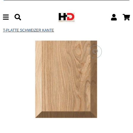
T-PLATTE SCHWEIZER KANTE