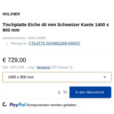
HOLZNER
Tischplatte Eiche 40 mm Schweizer Kante 1400 x
800 mm
Artikelnummer:
649-14080
Kategorie:
T-PLATTE SCHWEIZER KANTE
€ 729,00
inkl. 19% USt. , zzgl.
Versand
(VS Klasse 3)
1400 x 800 mm
St.
In den Warenkorb
Loading...
Komponenten werden geladen ...