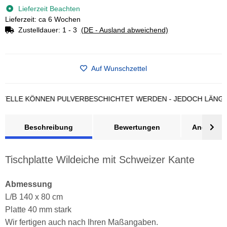
Lieferzeit Beachten
Lieferzeit: ca 6 Wochen
Zustelldauer:
1 - 3
(DE - Ausland abweichend)
Auf Wunschzettel
LE KÖNNEN PULVERBESCHICHTET WERDEN - JEDOCH LÄNGERE L
Beschreibung
Bewertungen
Angebot a
Tischplatte Wildeiche mit Schweizer Kante
Abmessung
L/B 140 x 80 cm
Platte 40 mm stark
Wir fertigen auch nach Ihren Maßangaben.