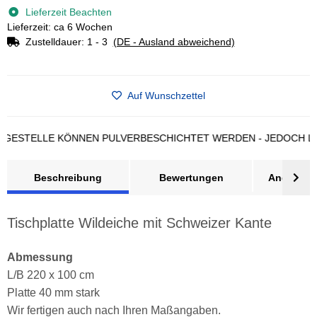
Lieferzeit Beachten
Lieferzeit: ca 6 Wochen
Zustelldauer:
1 - 3
(DE - Ausland abweichend)
Auf Wunschzettel
STELLE KÖNNEN PULVERBESCHICHTET WERDEN - JEDOCH LÄNGE
Beschreibung
Bewertungen
Angebot a
Tischplatte Wildeiche mit Schweizer Kante
Abmessung
L/B 220 x 100 cm
Platte 40 mm stark
Wir fertigen auch nach Ihren Maßangaben.