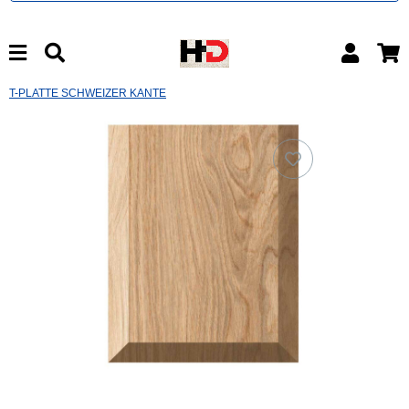
T-PLATTE SCHWEIZER KANTE