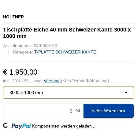
HOLZNER
Tischplatte Eiche 40 mm Schweizer Kante 3000 x
1000 mm
Artikelnummer:
649-300100
Kategorie:
T-PLATTE SCHWEIZER KANTE
€ 1.950,00
inkl. 19% USt. , zzgl.
Versand
(Kein Versand/Abholung)
3000 x 1000 mm
St.
In den Warenkorb
Loading...
Komponenten werden geladen ...