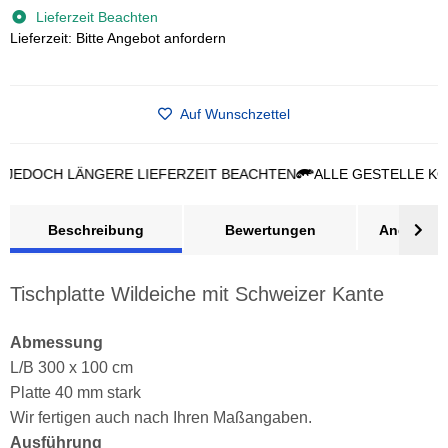
Lieferzeit Beachten
Lieferzeit: Bitte Angebot anfordern
Auf Wunschzettel
OCH LÄNGERE LIEFERZEIT BEACHTEN
ALLE GESTELLE KÖNNE
Beschreibung
Bewertungen
Angebot a
Tischplatte Wildeiche mit Schweizer Kante
Abmessung
L/B 300 x 100 cm
Platte 40 mm stark
Wir fertigen auch nach Ihren Maßangaben.
Ausführung