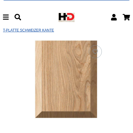
T-PLATTE SCHWEIZER KANTE