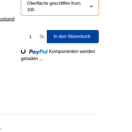
Oberfläche geschliffen Korn
100
Ausland
St.
In den Warenkorb
Loading...
Komponenten werden
geladen ...
.