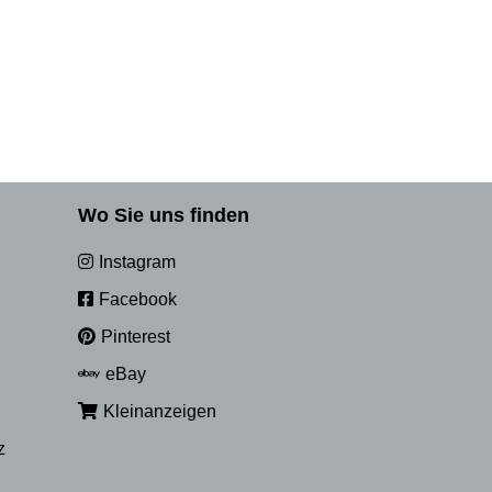
Wo Sie uns finden
Instagram
Facebook
Pinterest
eBay
Kleinanzeigen
z