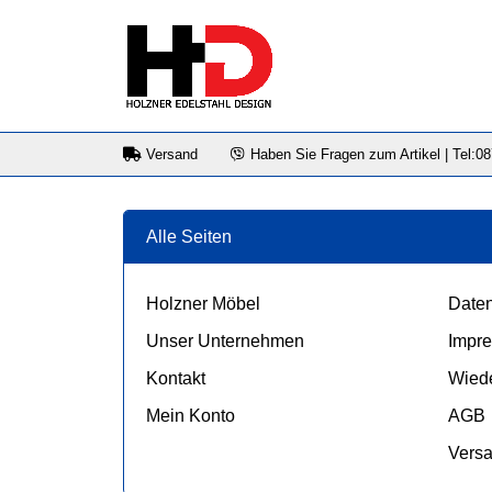
Versand
Haben Sie Fragen zum Artikel | Tel:0
Alle Seiten
Holzner Möbel
Daten
Unser Unternehmen
Impr
Kontakt
Wiede
Mein Konto
AGB
Vers