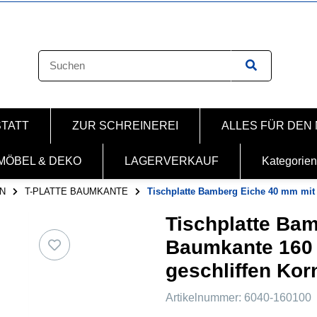
STATT
ZUR SCHREINEREI
ALLES FÜR DEN
MÖBEL & DEKO
LAGERVERKAUF
Kategorien
N
T-PLATTE BAUMKANTE
Tischplatte Bamberg Eiche 40 mm mi
Tischplatte Ba
Baumkante 160 
geschliffen Kor
Artikelnummer:
6040-160100