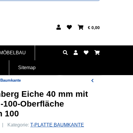
€ 0,00
 MÖBELBAU
Sitemap
t Baumkante
mberg Eiche 40 mm mit
-100-Oberfläche
n 100
Kategorie:
T-PLATTE BAUMKANTE