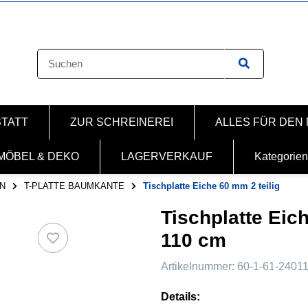
STATT
ZUR SCHREINEREI
ALLES FÜR DEN
MÖBEL & DEKO
LAGERVERKAUF
Kategorien
N
T-PLATTE BAUMKANTE
Tischplatte Eiche 60 mm 2 teilig
Tischplatte Eich
110 cm
Artikelnummer:
60-1-61-2401
Details: