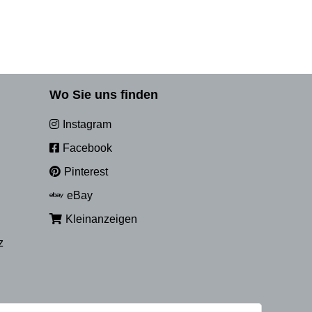
Wo Sie uns finden
Instagram
Facebook
Pinterest
eBay
Kleinanzeigen
z