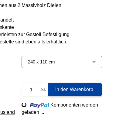
hen aus 2 Massivholz Dielen
andelt
mkante
rleisten zur Gestell Befestiigung
telle sind ebenfalls erhältlich.
240 x 110 cm
St.
In den Warenkorb
Loading...
Komponenten werden
Ausland
geladen ...