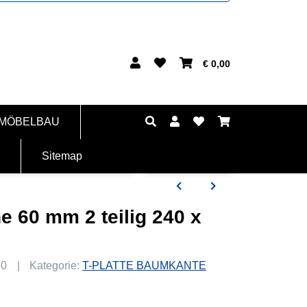
€ 0,00
 MÖBELBAU
Sitemap
e 60 mm 2 teilig 240 x
10
Kategorie:
T-PLATTE BAUMKANTE