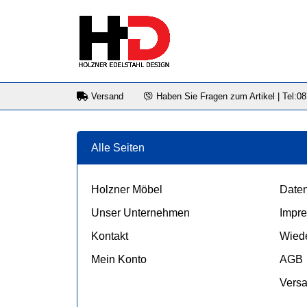
Versand
Haben Sie Fragen zum Artikel | Tel:0
Alle Seiten
Holzner Möbel
Daten
Unser Unternehmen
Impr
Kontakt
Wiede
Mein Konto
AGB
Vers