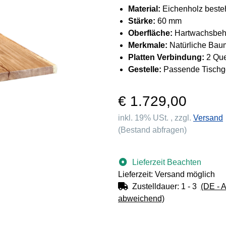
Material:
Eichenholz beste
Stärke:
60 mm
Oberfläche:
Hartwachsbeh
Merkmale:
Natürliche Bau
Platten Verbindung:
2 Que
Gestelle:
Passende Tischges
€ 1.729,00
inkl. 19% USt. , zzgl.
Versand
(Bestand abfragen)
Lieferzeit Beachten
Lieferzeit: Versand möglich
Zustelldauer:
1 - 3
(DE - 
abweichend)